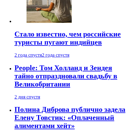
Стало известно, чем российские
туристы пугают индийцев
2 года спустя
2 года спустя
People: Том Холланд и Зендея
тайно отпраздновали свадьбу в
Великобритании
2 дня спустя
Полина Диброва публично задела
Елену Товстик: «Оплаченный
алиментами хейт»