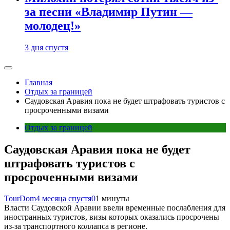
за песни «Владимир Путин —
молодец!»
3 дня спустя
Главная
Отдых за границей
Саудовская Аравия пока не будет штрафовать туристов с
просроченными визами
Отдых за границей
Саудовская Аравия пока не будет
штрафовать туристов с
просроченными визами
TourDom
4 месяца спустя
0
1 минуты
Власти Саудовской Аравии ввели временные послабления для
иностранных туристов, визы которых оказались просрочены
из-за транспортного коллапса в регионе.