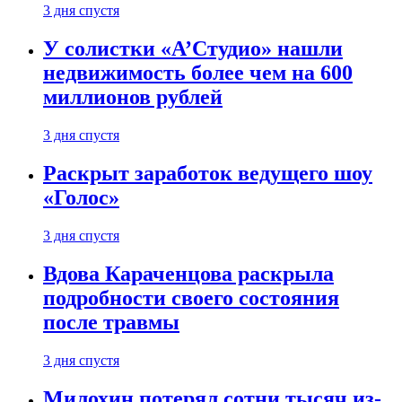
3 дня спустя
У солистки «А’Студио» нашли
недвижимость более чем на 600
миллионов рублей
3 дня спустя
Раскрыт заработок ведущего шоу
«Голос»
3 дня спустя
Вдова Караченцова раскрыла
подробности своего состояния
после травмы
3 дня спустя
Милохин потерял сотни тысяч из-