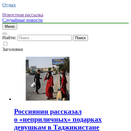
Отдых
Новостная рассылка
Случайные новости
Меню
Найти:
Заголовки
Россиянин рассказал
о «неприличных» подарках
девушкам в Таджикистане