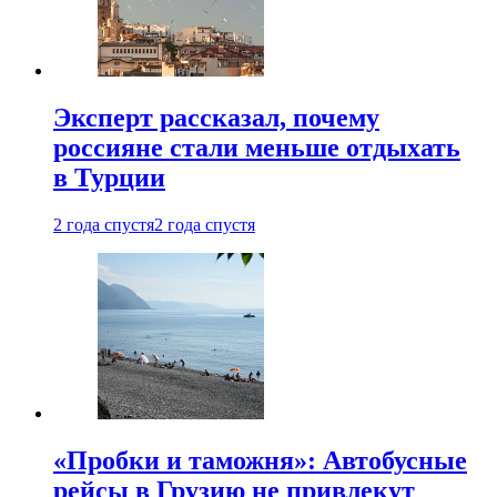
Эксперт рассказал, почему
россияне стали меньше отдыхать
в Турции
2 года спустя
2 года спустя
«Пробки и таможня»: Автобусные
рейсы в Грузию не привлекут