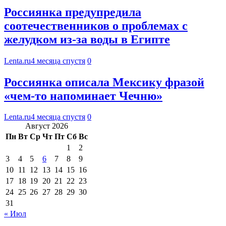
Россиянка предупредила
соотечественников о проблемах с
желудком из-за воды в Египте
Lenta.ru
4 месяца спустя
0
Россиянка описала Мексику фразой
«чем-то напоминает Чечню»
Lenta.ru
4 месяца спустя
0
Август 2026
Пн
Вт
Ср
Чт
Пт
Сб
Вс
1
2
3
4
5
6
7
8
9
10
11
12
13
14
15
16
17
18
19
20
21
22
23
24
25
26
27
28
29
30
31
« Июл