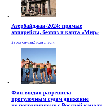
Азербайджан-2024: прямые
авиарейсы, безвиз и карта «Мир»
2 года спустя
2 года спустя
Финляндия разрешила
прогулочным судам движение
по пограничному с Россией каналу