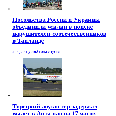
Посольства России и Украины
объединили усилия в поиске
нарушителей-соотечественников
в Таиланде
2 года спустя
2 года спустя
Турецкий лоукостер задержал
вылет в Анталью на 17 часов