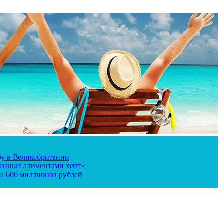
ьбу в Великобритании
ченный алиментами хейт»
а 600 миллионов рублей