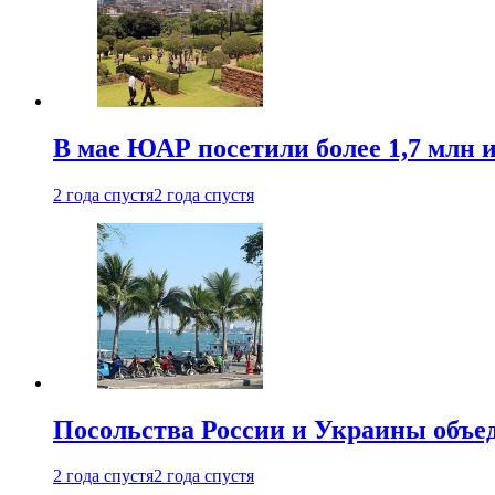
В мае ЮАР посетили более 1,7 млн 
2 года спустя
2 года спустя
Посольства России и Украины объе
2 года спустя
2 года спустя