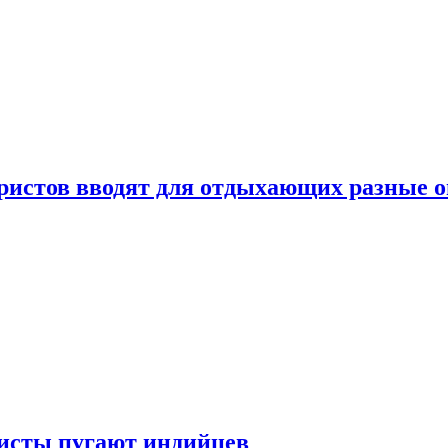
уристов вводят для отдыхающих разные 
ристы пугают индийцев