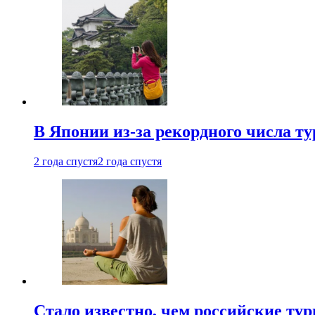
В Японии из-за рекордного числа т
2 года спустя
2 года спустя
Стало известно, чем российские ту