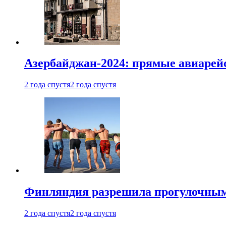
Азербайджан-2024: прямые авиарейс
2 года спустя
2 года спустя
Финляндия разрешила прогулочным 
2 года спустя
2 года спустя