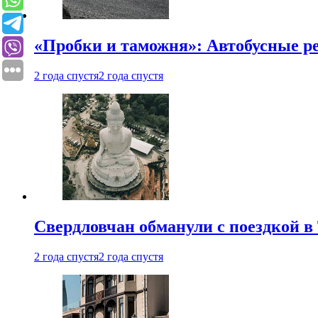
«Пробки и таможня»: Автобусные р
2 года спустя
2 года спустя
Свердловчан обманули с поездкой в
2 года спустя
2 года спустя