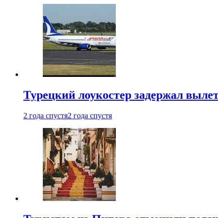
Турецкий лоукостер задержал вылет
2 года спустя
2 года спустя