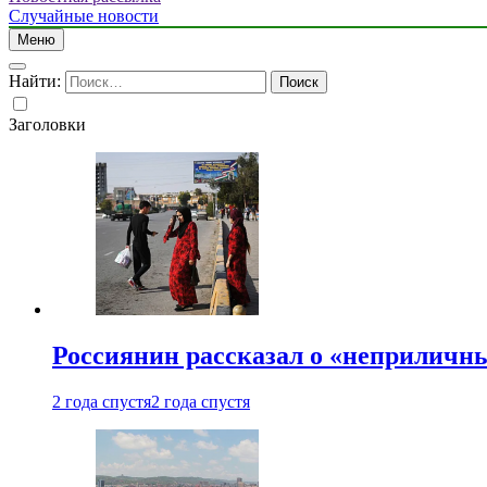
Случайные новости
Меню
Найти:
Заголовки
Россиянин рассказал о «неприличн
2 года спустя
2 года спустя