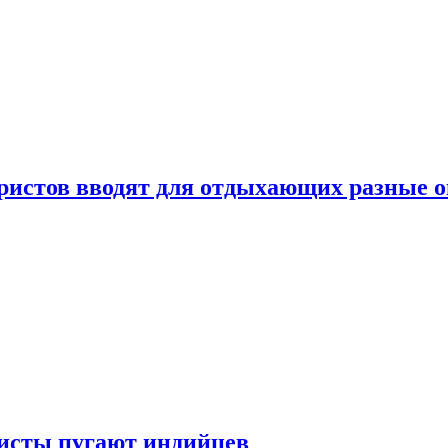
уристов вводят для отдыхающих разные 
ристы пугают индийцев