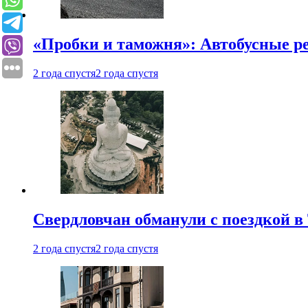
«Пробки и таможня»: Автобусные р
2 года спустя
2 года спустя
Свердловчан обманули с поездкой в
2 года спустя
2 года спустя