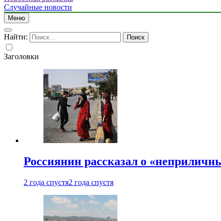
Случайные новости
Меню
Найти:
Заголовки
Россиянин рассказал о «неприличн
2 года спустя
2 года спустя