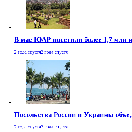
В мае ЮАР посетили более 1,7 млн 
2 года спустя
2 года спустя
Посольства России и Украины объе
2 года спустя
2 года спустя