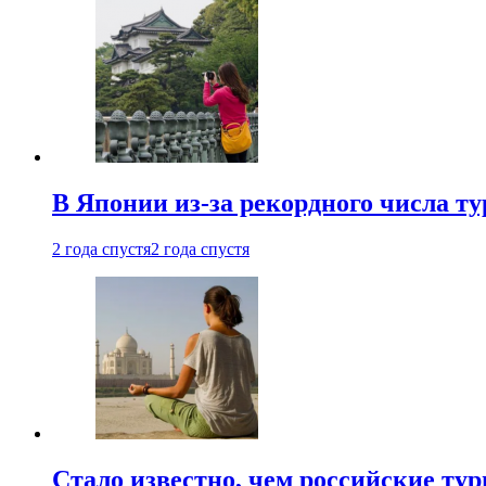
В Японии из-за рекордного числа т
2 года спустя
2 года спустя
Стало известно, чем российские ту