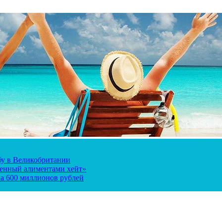
ьбу в Великобритании
ченный алиментами хейт»
а 600 миллионов рублей