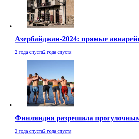
Азербайджан-2024: прямые авиарейс
2 года спустя
2 года спустя
Финляндия разрешила прогулочным 
2 года спустя
2 года спустя