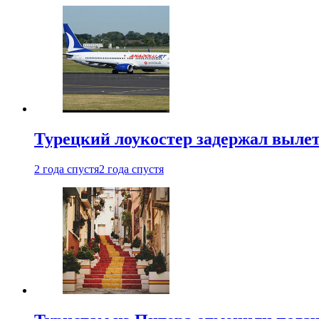
Турецкий лоукостер задержал вылет
2 года спустя
2 года спустя