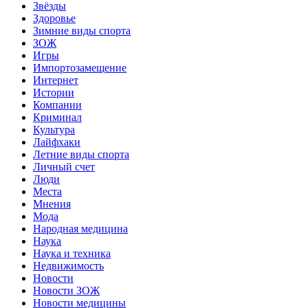
Звёзды
Здоровье
Зимние виды спорта
ЗОЖ
Игры
Импортозамещение
Интернет
Истории
Компании
Криминал
Культура
Лайфхаки
Летние виды спорта
Личный счет
Люди
Места
Мнения
Мода
Народная медицина
Наука
Наука и техника
Недвижимость
Новости
Новости ЗОЖ
Новости медицины