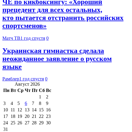
ЧЕ по кикбоксингу: «Хороший
прецедент для всех остальных,
кто пытается отстранить российских
спортсменов»
Матч ТВ
1 год спустя
0
Украинская гимнастка сделала
неожиданное заявление о русском
языке
Рамблер
1 год спустя
0
Август 2026
Пн
Вт
Ср
Чт
Пт
Сб
Вс
1
2
3
4
5
6
7
8
9
10
11
12
13
14
15
16
17
18
19
20
21
22
23
24
25
26
27
28
29
30
31