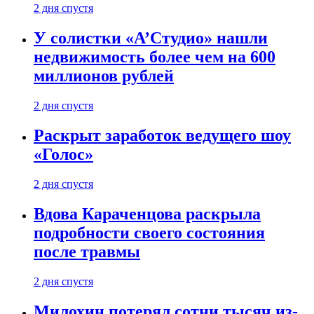
2 дня спустя
У солистки «А’Студио» нашли
недвижимость более чем на 600
миллионов рублей
2 дня спустя
Раскрыт заработок ведущего шоу
«Голос»
2 дня спустя
Вдова Караченцова раскрыла
подробности своего состояния
после травмы
2 дня спустя
Милохин потерял сотни тысяч из-