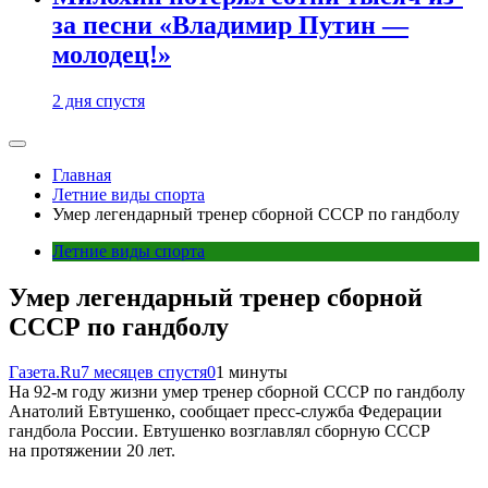
за песни «Владимир Путин —
молодец!»
2 дня спустя
Главная
Летние виды спорта
Умер легендарный тренер сборной СССР по гандболу
Летние виды спорта
Умер легендарный тренер сборной
СССР по гандболу
Газета.Ru
7 месяцев спустя
0
1 минуты
На 92-м году жизни умер тренер сборной СССР по гандболу
Анатолий Евтушенко, сообщает пресс-служба Федерации
гандбола России. Евтушенко возглавлял сборную СССР
на протяжении 20 лет.