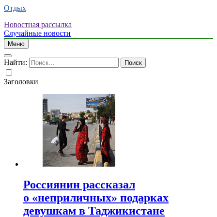
Отдых
Новостная рассылка
Случайные новости
Меню
Найти:
Заголовки
Россиянин рассказал
о «неприличных» подарках
девушкам в Таджикистане