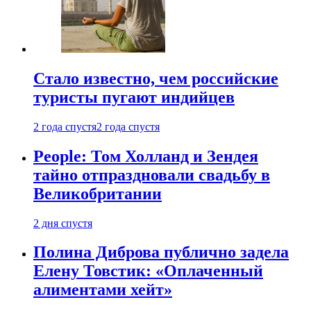
Стало известно, чем российские
туристы пугают индийцев
2 года спустя
2 года спустя
People: Том Холланд и Зендея
тайно отпраздновали свадьбу в
Великобритании
2 дня спустя
Полина Диброва публично задела
Елену Товстик: «Оплаченный
алиментами хейт»