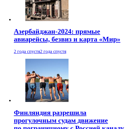
Азербайджан-2024: прямые
авиарейсы, безвиз и карта «Мир»
2 года спустя
2 года спустя
Финляндия разрешила
прогулочным судам движение
по пограничному с Россией каналу