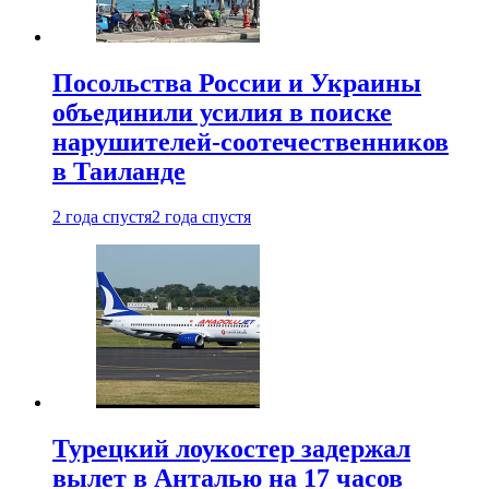
Посольства России и Украины
объединили усилия в поиске
нарушителей-соотечественников
в Таиланде
2 года спустя
2 года спустя
Турецкий лоукостер задержал
вылет в Анталью на 17 часов