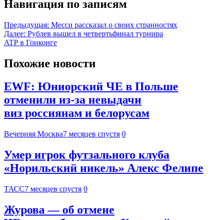
Навигация по записям
Предыдущая:
Месси рассказал о своих странностях
Далее:
Рублев вышел в четвертьфинал турнира
ATP в Гонконге
Похожие новости
EWF: Юниорский ЧЕ в Польше
отменили из-за невыдачи
виз россиянам и белорусам
Вечерняя Москва
7 месяцев спустя
0
Умер игрок футзального клуба
«Норильский никель» Алекс Фелипе
ТАСС
7 месяцев спустя
0
Журова — об отмене