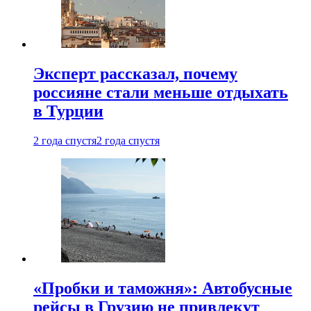
Эксперт рассказал, почему
россияне стали меньше отдыхать
в Турции
2 года спустя
2 года спустя
«Пробки и таможня»: Автобусные
рейсы в Грузию не привлекут