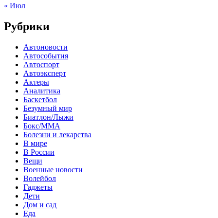
« Июл
Рубрики
Автоновости
Автособытия
Автоспорт
Автоэксперт
Актеры
Аналитика
Баскетбол
Безумный мир
Биатлон/Лыжи
Бокс/MMA
Болезни и лекарства
В мире
В России
Вещи
Военные новости
Волейбол
Гаджеты
Дети
Дом и сад
Еда