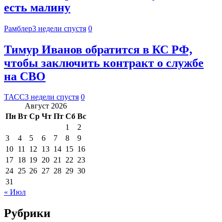
есть малину
Рамблер
3 недели спустя
0
Тимур Иванов обратится в КС РФ,
чтобы заключить контракт о службе
на СВО
ТАСС
3 недели спустя
0
Август 2026
Пн
Вт
Ср
Чт
Пт
Сб
Вс
1
2
3
4
5
6
7
8
9
10
11
12
13
14
15
16
17
18
19
20
21
22
23
24
25
26
27
28
29
30
31
« Июл
Рубрики