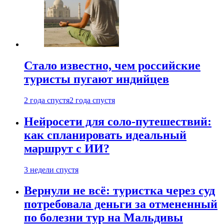
Стало известно, чем российские
туристы пугают индийцев
2 года спустя
2 года спустя
Нейросети для соло-путешествий:
как спланировать идеальный
маршрут с ИИ?
3 недели спустя
Вернули не всё: туристка через суд
потребовала деньги за отмененный
по болезни тур на Мальдивы