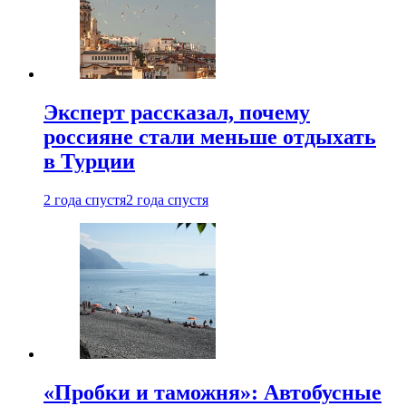
Эксперт рассказал, почему
россияне стали меньше отдыхать
в Турции
2 года спустя
2 года спустя
«Пробки и таможня»: Автобусные