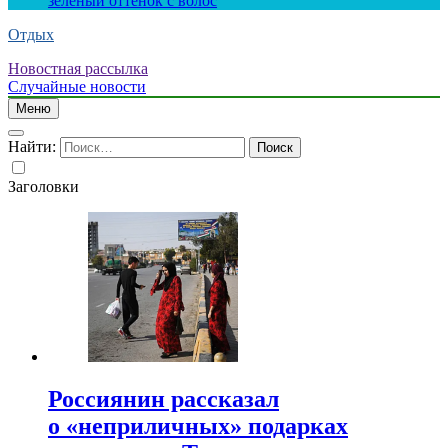
зеленый оттенок с волос
Отдых
Новостная рассылка
Случайные новости
Меню
Найти:
Заголовки
Россиянин рассказал
о «неприличных» подарках