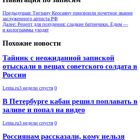
Предыдущая:
Тиграну Кеосаяну присвоили почетное звание
заслуженного артиста РФ
Далее:
Рецепт для похудения: сладкие батончики. Едим —
и килограммы уходят
Похожие новости
Тайник с неожиданной запиской
отыскали в вещах советского солдата в
России
Lenta.ru
3 недели спустя
0
В Петербурге кабан решил поплавать в
заливе и попал на видео
Lenta.ru
3 недели спустя
0
Россиянам рассказали, кому нельзя