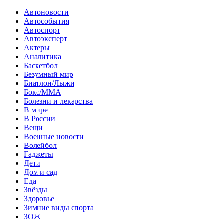
Автоновости
Автособытия
Автоспорт
Автоэксперт
Актеры
Аналитика
Баскетбол
Безумный мир
Биатлон/Лыжи
Бокс/MMA
Болезни и лекарства
В мире
В России
Вещи
Военные новости
Волейбол
Гаджеты
Дети
Дом и сад
Еда
Звёзды
Здоровье
Зимние виды спорта
ЗОЖ