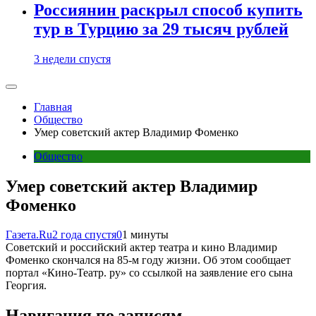
Россиянин раскрыл способ купить
тур в Турцию за 29 тысяч рублей
3 недели спустя
Главная
Общество
Умер советский актер Владимир Фоменко
Общество
Умер советский актер Владимир
Фоменко
Газета.Ru
2 года спустя
0
1 минуты
Советский и российский актер театра и кино Владимир
Фоменко скончался на 85-м году жизни. Об этом сообщает
портал «Кино-Театр. ру» со ссылкой на заявление его сына
Георгия.
Навигация по записям