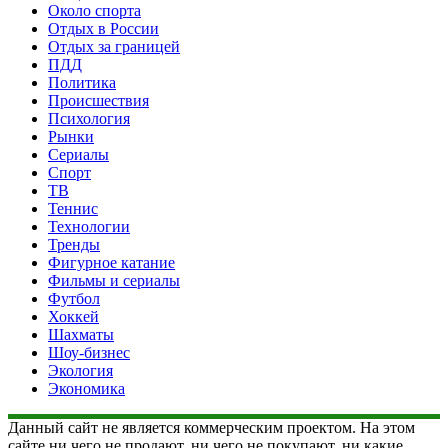
Около спорта
Отдых в России
Отдых за границей
ПДД
Политика
Происшествия
Психология
Рынки
Сериалы
Спорт
ТВ
Теннис
Технологии
Тренды
Фигурное катание
Фильмы и сериалы
Футбол
Хоккей
Шахматы
Шоу-бизнес
Экология
Экономика
Данный сайт не является коммерческим проектом. На этом
сайте ни чего не продают, ни чего не покупают, ни какие