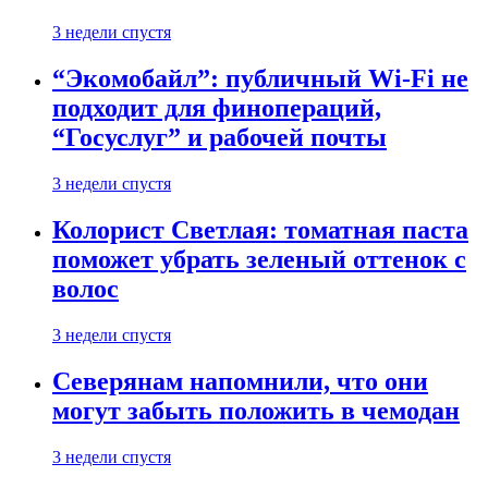
3 недели спустя
“Экомобайл”: публичный Wi-Fi не
подходит для финопераций,
“Госуслуг” и рабочей почты
3 недели спустя
Колорист Светлая: томатная паста
поможет убрать зеленый оттенок с
волос
3 недели спустя
Северянам напомнили, что они
могут забыть положить в чемодан
3 недели спустя