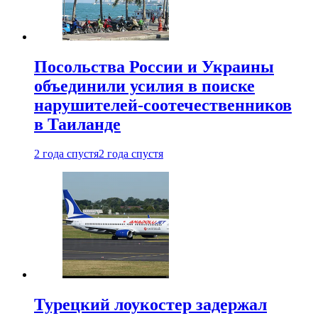
Посольства России и Украины
объединили усилия в поиске
нарушителей-соотечественников
в Таиланде
2 года спустя
2 года спустя
Турецкий лоукостер задержал