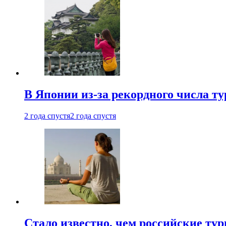
В Японии из-за рекордного числа т
2 года спустя
2 года спустя
Стало известно, чем российские ту