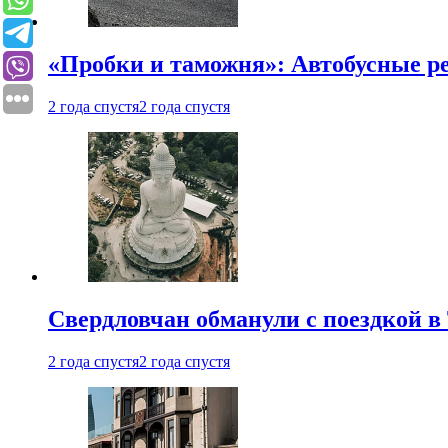
«Пробки и таможня»: Автобусные р
2 года спустя
2 года спустя
Свердловчан обманули с поездкой в
2 года спустя
2 года спустя