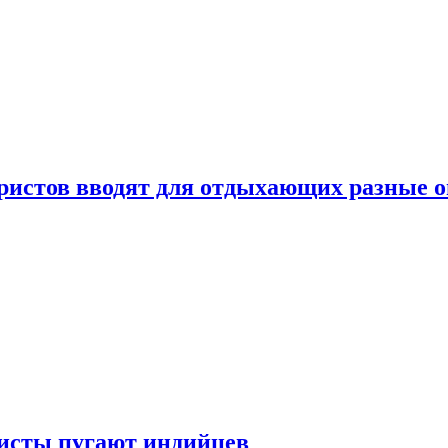
уристов вводят для отдыхающих разные 
ристы пугают индийцев