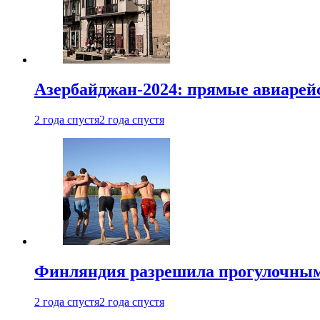
Азербайджан-2024: прямые авиарейс
2 года спустя
2 года спустя
Финляндия разрешила прогулочным 
2 года спустя
2 года спустя