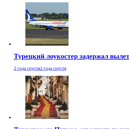
Турецкий лоукостер задержал вылет
2 года спустя
2 года спустя