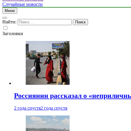
Случайные новости
Меню
Найти:
Заголовки
Россиянин рассказал о «неприличн
2 года спустя
2 года спустя