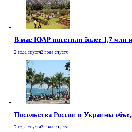
В мае ЮАР посетили более 1,7 млн 
2 года спустя
2 года спустя
Посольства России и Украины объе
2 года спустя
2 года спустя