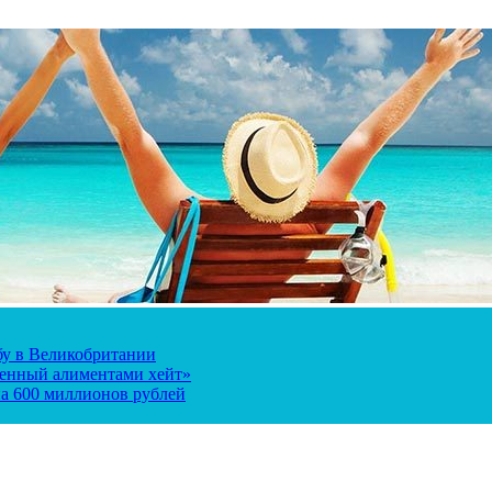
ьбу в Великобритании
ченный алиментами хейт»
а 600 миллионов рублей