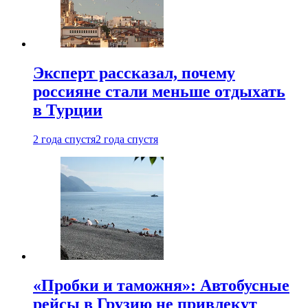
Эксперт рассказал, почему
россияне стали меньше отдыхать
в Турции
2 года спустя
2 года спустя
«Пробки и таможня»: Автобусные
рейсы в Грузию не привлекут