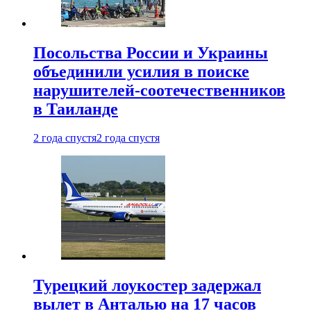
Посольства России и Украины
объединили усилия в поиске
нарушителей-соотечественников
в Таиланде
2 года спустя
2 года спустя
Турецкий лоукостер задержал
вылет в Анталью на 17 часов