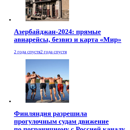
Азербайджан-2024: прямые
авиарейсы, безвиз и карта «Мир»
2 года спустя
2 года спустя
Финляндия разрешила
прогулочным судам движение
по пограничному с Россией каналу