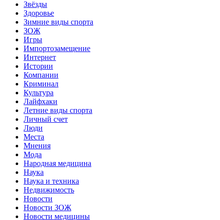
Звёзды
Здоровье
Зимние виды спорта
ЗОЖ
Игры
Импортозамещение
Интернет
Истории
Компании
Криминал
Культура
Лайфхаки
Летние виды спорта
Личный счет
Люди
Места
Мнения
Мода
Народная медицина
Наука
Наука и техника
Недвижимость
Новости
Новости ЗОЖ
Новости медицины