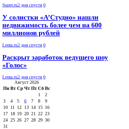
Super.ru
2 дня спустя
0
У солистки «А’Студио» нашли
недвижимость более чем на 600
миллионов рублей
Lenta.ru
2 дня спустя
0
Раскрыт заработок ведущего шоу
«Голос»
Lenta.ru
2 дня спустя
0
Август 2026
Пн
Вт
Ср
Чт
Пт
Сб
Вс
1
2
3
4
5
6
7
8
9
10
11
12
13
14
15
16
17
18
19
20
21
22
23
24
25
26
27
28
29
30
31