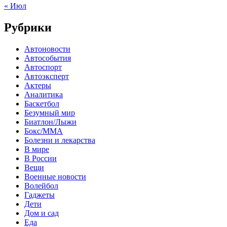
« Июл
Рубрики
Автоновости
Автособытия
Автоспорт
Автоэксперт
Актеры
Аналитика
Баскетбол
Безумный мир
Биатлон/Лыжи
Бокс/MMA
Болезни и лекарства
В мире
В России
Вещи
Военные новости
Волейбол
Гаджеты
Дети
Дом и сад
Еда