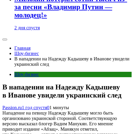
за песни «Владимир Путин —
молодец!»
2 дня спустя
Главная
Шоу-бизнес
В нападении на Надежду Кадышеву в Иванове увидели
украинский след
Шоу-бизнес
В нападении на Надежду Кадышеву
в Иванове увидели украинский след
Passion.ru
1 год спустя
0
1 минуты
Нападение на певицу Надежду Кадышеву могло быть
организовано украинской стороной. Соответствующую
версию высказал блогер Вадим Манукян. Его мнение
приводит издание «Абзац». Манякун отметил,