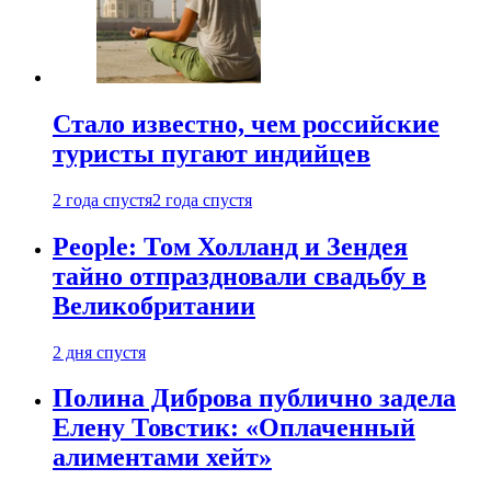
Стало известно, чем российские
туристы пугают индийцев
2 года спустя
2 года спустя
People: Том Холланд и Зендея
тайно отпраздновали свадьбу в
Великобритании
2 дня спустя
Полина Диброва публично задела
Елену Товстик: «Оплаченный
алиментами хейт»