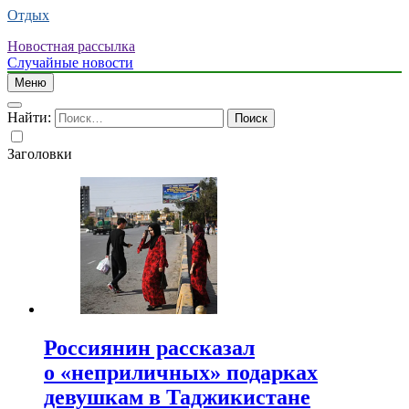
Отдых
Новостная рассылка
Случайные новости
Меню
Найти:
Заголовки
Россиянин рассказал
о «неприличных» подарках
девушкам в Таджикистане