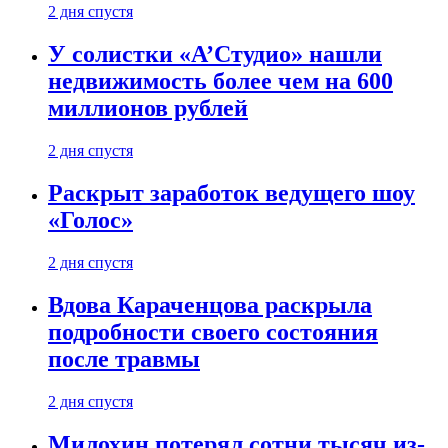
2 дня спустя
У солистки «А’Студио» нашли
недвижимость более чем на 600
миллионов рублей
2 дня спустя
Раскрыт заработок ведущего шоу
«Голос»
2 дня спустя
Вдова Караченцова раскрыла
подробности своего состояния
после травмы
2 дня спустя
Милохин потерял сотни тысяч из-