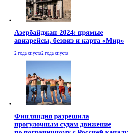
Азербайджан-2024: прямые
авиарейсы, безвиз и карта «Мир»
2 года спустя
2 года спустя
Финляндия разрешила
прогулочным судам движение
по пограничному с Россией каналу