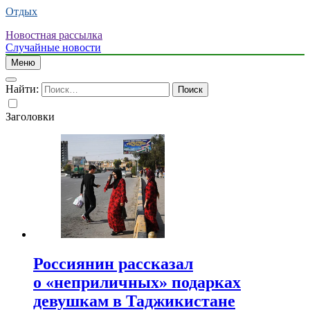
Отдых
Новостная рассылка
Случайные новости
Меню
Найти:
Заголовки
Россиянин рассказал
о «неприличных» подарках
девушкам в Таджикистане