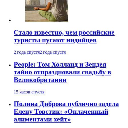
Стало известно, чем российские
туристы пугают индийцев
2 года спустя
2 года спустя
People: Том Холланд и Зендея
тайно отпраздновали свадьбу в
Великобритании
15 часов спустя
Полина Диброва публично задела
Елену Товстик: «Оплаченный
алиментами хейт»