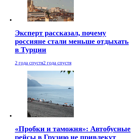
Эксперт рассказал, почему
россияне стали меньше отдыхать
в Турции
2 года спустя
2 года спустя
«Пробки и таможня»: Автобусные
рейсы в Грузию не привлекут