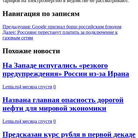
тарифов на электроэнергию в ведомстве не рассматривают.
Навигация по записям
Предыдущая:
Google признал борщ российским блюдом
Далее:
Россияне перестанут платить за подключение к
газовым сетям
Похожие новости
На Западе испугались «резкого
предупреждения» России из-за Ирана
Lenta.ru
4 месяца спустя
0
Названа главная опасность дорогой
нефти для мировой экономики
Lenta.ru
4 месяца спустя
0
Предсказан курс рубля в первой декаде