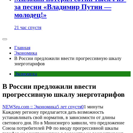
за песни «Владимир Путин —
молодец!»
21 час спустя
Главная
Экономика
В России предложили ввести прогрессивную шкалу
энерготарифов
Экономика
В России предложили ввести
прогрессивную шкалу энерготарифов
NEWSru.com :: Экономика
5 лет спустя
0
1 минуты
Каждому региону предлагается дать возможность
устанавливать свой норматив, в зависимости от длины
светового дня. Но в Миниэнерго заявили, что предложение
Союза потребителей РФ по вводу прогрессивной шкалы