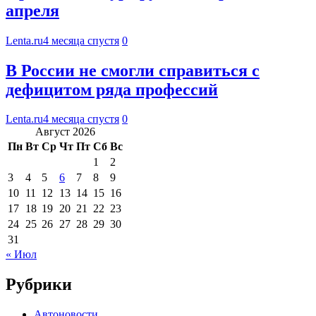
апреля
Lenta.ru
4 месяца спустя
0
В России не смогли справиться с
дефицитом ряда профессий
Lenta.ru
4 месяца спустя
0
Август 2026
Пн
Вт
Ср
Чт
Пт
Сб
Вс
1
2
3
4
5
6
7
8
9
10
11
12
13
14
15
16
17
18
19
20
21
22
23
24
25
26
27
28
29
30
31
« Июл
Рубрики
Автоновости