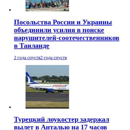
Посольства России и Украины
объединили усилия в поиске
нарушителей-соотечественников
в Таиланде
2 года спустя
2 года спустя
Турецкий лоукостер задержал
вылет в Анталью на 17 часов