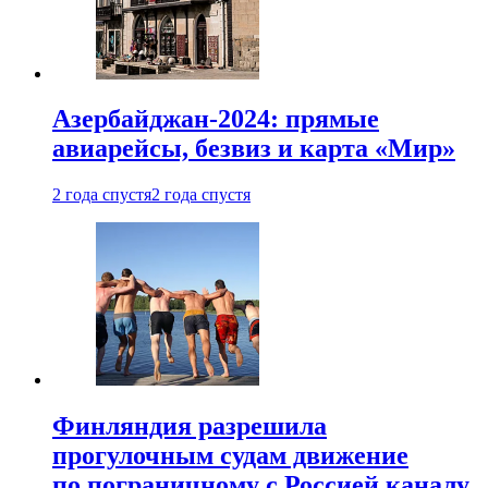
Азербайджан-2024: прямые
авиарейсы, безвиз и карта «Мир»
2 года спустя
2 года спустя
Финляндия разрешила
прогулочным судам движение
по пограничному с Россией каналу