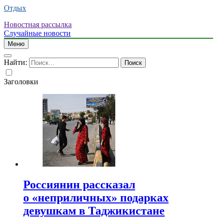
Отдых
Новостная рассылка
Случайные новости
Меню
Найти:
Заголовки
Россиянин рассказал
о «неприличных» подарках
девушкам в Таджикистане