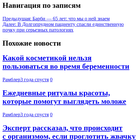
Навигация по записям
Предыдущая:
Барби — 65 лет: что мы о ней знаем
Далее:
В Долгопрудном пациенту спасли единственную
почку при серьезных патологиях
Похожие новости
Какой косметикой нельзя
пользоваться во время беременности
Рамблер
3 года спустя
0
Ежедневные ритуалы красоты,
которые помогут выглядеть моложе
Рамблер
3 года спустя
0
Эксперт рассказал, что происходит
с организмом, если проглотить жвачку