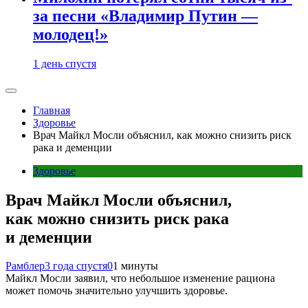
за песни «Владимир Путин —
молодец!»
1 день спустя
Главная
Здоровье
Врач Майкл Мосли объяснил, как можно снизить риск
рака и деменции
Здоровье
Врач Майкл Мосли объяснил,
как можно снизить риск рака
и деменции
Рамблер
3 года спустя
0
1 минуты
Майкл Мосли заявил, что небольшое изменение рациона
может помочь значительно улучшить здоровье.