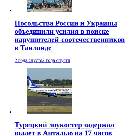
Посольства России и Украины
объединили усилия в поиске
нарушителей-соотечественников
в Таиланде
2 года спустя
2 года спустя
Турецкий лоукостер задержал
вылет в Анталью на 17 часов