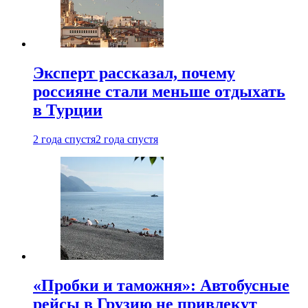
Эксперт рассказал, почему
россияне стали меньше отдыхать
в Турции
2 года спустя
2 года спустя
«Пробки и таможня»: Автобусные
рейсы в Грузию не привлекут