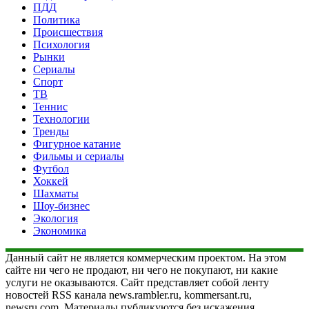
ПДД
Политика
Происшествия
Психология
Рынки
Сериалы
Спорт
ТВ
Теннис
Технологии
Тренды
Фигурное катание
Фильмы и сериалы
Футбол
Хоккей
Шахматы
Шоу-бизнес
Экология
Экономика
Данный сайт не является коммерческим проектом. На этом
сайте ни чего не продают, ни чего не покупают, ни какие
услуги не оказываются. Сайт представляет собой ленту
новостей RSS канала news.rambler.ru, kommersant.ru,
newsru.com. Материалы публикуются без искажения,