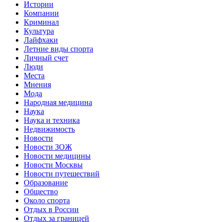
Истории
Компании
Криминал
Культура
Лайфхаки
Летние виды спорта
Личный счет
Люди
Места
Мнения
Мода
Народная медицина
Наука
Наука и техника
Недвижимость
Новости
Новости ЗОЖ
Новости медицины
Новости Москвы
Новости путешествий
Образование
Общество
Около спорта
Отдых в России
Отдых за границей