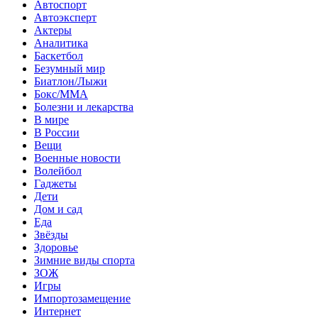
Автоспорт
Автоэксперт
Актеры
Аналитика
Баскетбол
Безумный мир
Биатлон/Лыжи
Бокс/MMA
Болезни и лекарства
В мире
В России
Вещи
Военные новости
Волейбол
Гаджеты
Дети
Дом и сад
Еда
Звёзды
Здоровье
Зимние виды спорта
ЗОЖ
Игры
Импортозамещение
Интернет