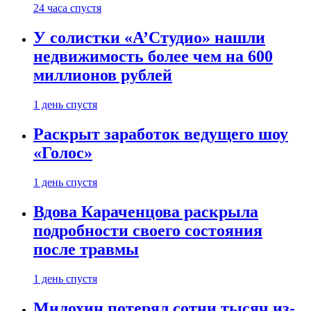
24 часа спустя
У солистки «А’Студио» нашли
недвижимость более чем на 600
миллионов рублей
1 день спустя
Раскрыт заработок ведущего шоу
«Голос»
1 день спустя
Вдова Караченцова раскрыла
подробности своего состояния
после травмы
1 день спустя
Милохин потерял сотни тысяч из-