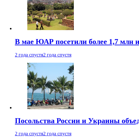
В мае ЮАР посетили более 1,7 млн 
2 года спустя
2 года спустя
Посольства России и Украины объе
2 года спустя
2 года спустя