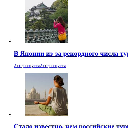
В Японии из-за рекордного числа т
2 года спустя
2 года спустя
Стало известно, чем российские ту