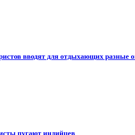
уристов вводят для отдыхающих разные 
ристы пугают индийцев