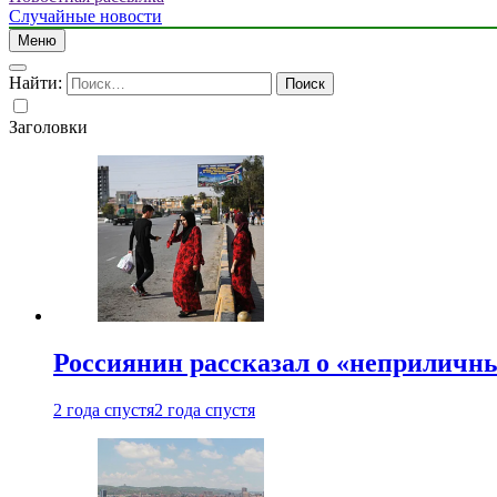
Случайные новости
Меню
Найти:
Заголовки
Россиянин рассказал о «неприличн
2 года спустя
2 года спустя