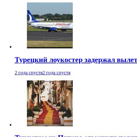
Турецкий лоукостер задержал вылет
2 года спустя
2 года спустя