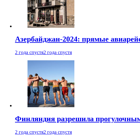
Азербайджан-2024: прямые авиарейс
2 года спустя
2 года спустя
Финляндия разрешила прогулочным 
2 года спустя
2 года спустя