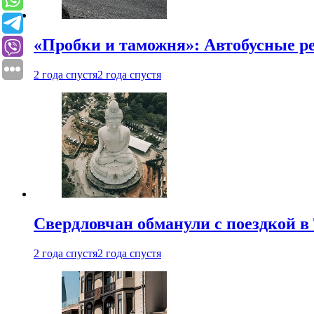
«Пробки и таможня»: Автобусные р
2 года спустя
2 года спустя
Свердловчан обманули с поездкой в
2 года спустя
2 года спустя