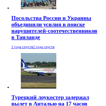
Посольства России и Украины
объединили усилия в поиске
нарушителей-соотечественников
в Таиланде
2 года спустя
2 года спустя
Турецкий лоукостер задержал
вылет в Анталью на 17 часов