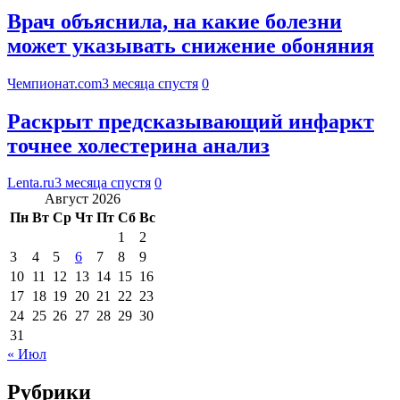
Врач объяснила, на какие болезни
может указывать снижение обоняния
Чемпионат.com
3 месяца спустя
0
Раскрыт предсказывающий инфаркт
точнее холестерина анализ
Lenta.ru
3 месяца спустя
0
Август 2026
Пн
Вт
Ср
Чт
Пт
Сб
Вс
1
2
3
4
5
6
7
8
9
10
11
12
13
14
15
16
17
18
19
20
21
22
23
24
25
26
27
28
29
30
31
« Июл
Рубрики