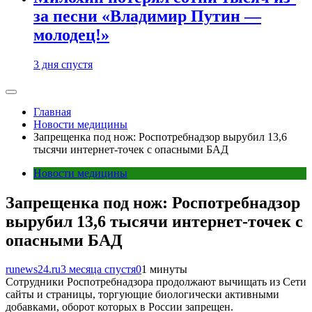
за песни «Владимир Путин —
молодец!»
3 дня спустя
Главная
Новости медицины
Запрещенка под нож: Роспотребнадзор вырубил 13,6
тысячи интернет-точек с опасными БАД
Новости медицины
Запрещенка под нож: Роспотребнадзор
вырубил 13,6 тысячи интернет-точек с
опасными БАД
runews24.ru
3 месяца спустя
0
1 минуты
Сотрудники Роспотребнадзора продолжают вычищать из Сети
сайты и страницы, торгующие биологически активными
добавками, оборот которых в России запрещен.