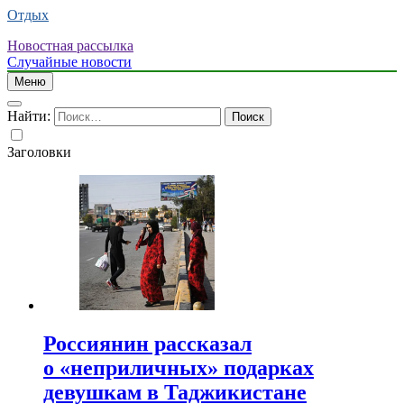
Отдых
Новостная рассылка
Случайные новости
Меню
Найти:
Заголовки
Россиянин рассказал
о «неприличных» подарках
девушкам в Таджикистане