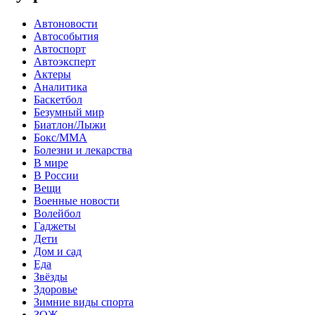
Автоновости
Автособытия
Автоспорт
Автоэксперт
Актеры
Аналитика
Баскетбол
Безумный мир
Биатлон/Лыжи
Бокс/MMA
Болезни и лекарства
В мире
В России
Вещи
Военные новости
Волейбол
Гаджеты
Дети
Дом и сад
Еда
Звёзды
Здоровье
Зимние виды спорта
ЗОЖ