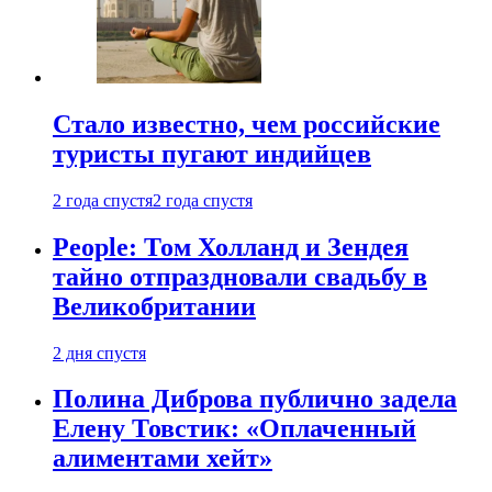
Стало известно, чем российские
туристы пугают индийцев
2 года спустя
2 года спустя
People: Том Холланд и Зендея
тайно отпраздновали свадьбу в
Великобритании
2 дня спустя
Полина Диброва публично задела
Елену Товстик: «Оплаченный
алиментами хейт»