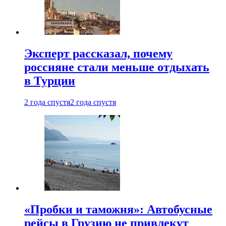
Эксперт рассказал, почему
россияне стали меньше отдыхать
в Турции
2 года спустя
2 года спустя
«Пробки и таможня»: Автобусные
рейсы в Грузию не привлекут