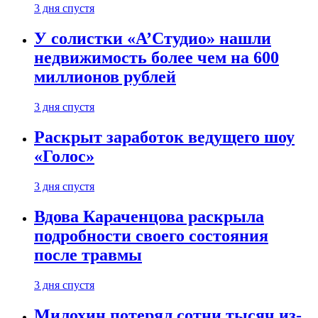
3 дня спустя
У солистки «А’Студио» нашли
недвижимость более чем на 600
миллионов рублей
3 дня спустя
Раскрыт заработок ведущего шоу
«Голос»
3 дня спустя
Вдова Караченцова раскрыла
подробности своего состояния
после травмы
3 дня спустя
Милохин потерял сотни тысяч из-