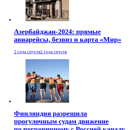
Азербайджан-2024: прямые
авиарейсы, безвиз и карта «Мир»
2 года спустя
2 года спустя
Финляндия разрешила
прогулочным судам движение
по пограничному с Россией каналу