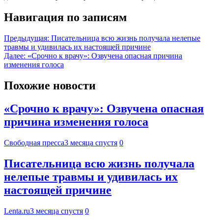
Навигация по записям
Предыдущая:
Писательница всю жизнь получала нелепые
травмы и удивилась их настоящей причине
Далее:
«Срочно к врачу»: Озвучена опасная причина
изменения голоса
Похожие новости
«Срочно к врачу»: Озвучена опасная
причина изменения голоса
Свободная пресса
3 месяца спустя
0
Писательница всю жизнь получала
нелепые травмы и удивилась их
настоящей причине
Lenta.ru
3 месяца спустя
0