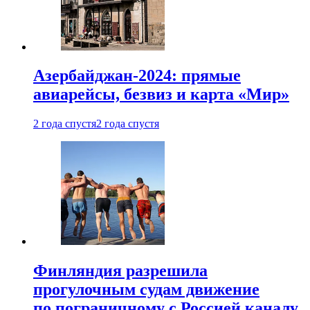
Азербайджан-2024: прямые
авиарейсы, безвиз и карта «Мир»
2 года спустя
2 года спустя
Финляндия разрешила
прогулочным судам движение
по пограничному с Россией каналу