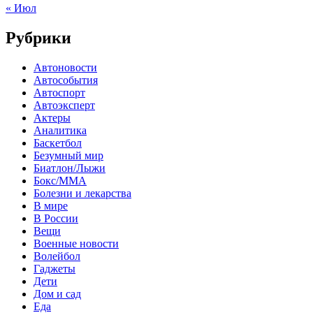
« Июл
Рубрики
Автоновости
Автособытия
Автоспорт
Автоэксперт
Актеры
Аналитика
Баскетбол
Безумный мир
Биатлон/Лыжи
Бокс/MMA
Болезни и лекарства
В мире
В России
Вещи
Военные новости
Волейбол
Гаджеты
Дети
Дом и сад
Еда