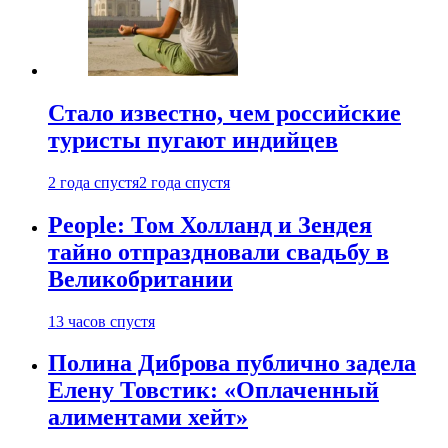
Стало известно, чем российские
туристы пугают индийцев
2 года спустя
2 года спустя
People: Том Холланд и Зендея
тайно отпраздновали свадьбу в
Великобритании
13 часов спустя
Полина Диброва публично задела
Елену Товстик: «Оплаченный
алиментами хейт»