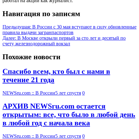
работал на акции как журналист.
Навигация по записям
Предыдущая:
В России с 30 мая вступают в силу обновленные
правила выдачи загранпаспортов
Далее:
В Москве открыли первый за сто лет и десятый по
счету железнодорожный вокзал
Похожие новости
Спасибо всем, кто был с нами в
течение 21 года
NEWSru.com :: В России
5 лет спустя
0
АРХИВ NEWSru.com остается
открытым: все, что было в любой день
в любой год с начала века
NEWSru.com :: В России
5 лет спустя
0