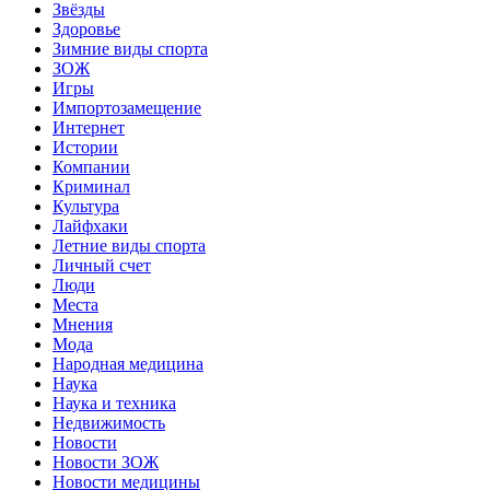
Звёзды
Здоровье
Зимние виды спорта
ЗОЖ
Игры
Импортозамещение
Интернет
Истории
Компании
Криминал
Культура
Лайфхаки
Летние виды спорта
Личный счет
Люди
Места
Мнения
Мода
Народная медицина
Наука
Наука и техника
Недвижимость
Новости
Новости ЗОЖ
Новости медицины