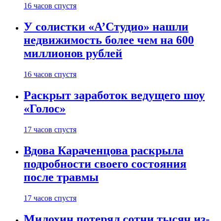
16 часов спустя
У солистки «А’Студио» нашли
недвижимость более чем на 600
миллионов рублей
16 часов спустя
Раскрыт заработок ведущего шоу
«Голос»
17 часов спустя
Вдова Караченцова раскрыла
подробности своего состояния
после травмы
17 часов спустя
Милохин потерял сотни тысяч из-