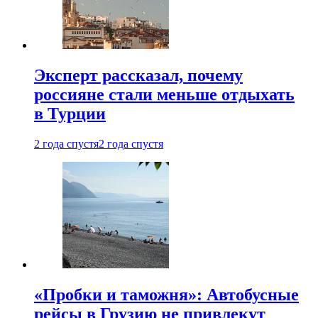
Эксперт рассказал, почему
россияне стали меньше отдыхать
в Турции
2 года спустя
2 года спустя
«Пробки и таможня»: Автобусные
рейсы в Грузию не привлекут