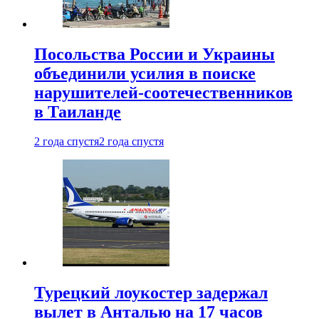
Посольства России и Украины
объединили усилия в поиске
нарушителей-соотечественников
в Таиланде
2 года спустя
2 года спустя
Турецкий лоукостер задержал
вылет в Анталью на 17 часов