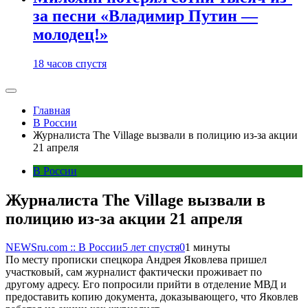
за песни «Владимир Путин —
молодец!»
18 часов спустя
Главная
В России
Журналиста The Village вызвали в полицию из-за акции
21 апреля
В России
Журналиста The Village вызвали в
полицию из-за акции 21 апреля
NEWSru.com :: В России
5 лет спустя
0
1 минуты
По месту прописки спецкора Андрея Яковлева пришел
участковый, сам журналист фактически проживает по
другому адресу. Его попросили прийти в отделение МВД и
предоставить копию документа, доказывающего, что Яковлев