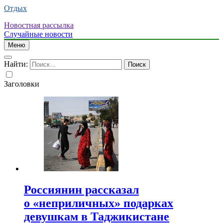
Отдых
Новостная рассылка
Случайные новости
Меню
Найти:
Заголовки
Россиянин рассказал
о «неприличных» подарках
девушкам в Таджикистане