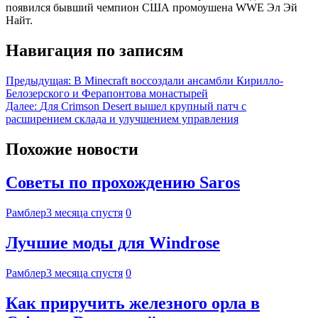
появился бывший чемпион США промоушена WWE Эл Эй
Найт.
Навигация по записям
Предыдущая:
В Minecraft воссоздали ансамбли Кирилло-
Белозерского и Ферапонтова монастырей
Далее:
Для Crimson Desert вышел крупный патч с
расширением склада и улучшением управления
Похожие новости
Советы по прохождению Saros
Рамблер
3 месяца спустя
0
Лучшие моды для Windrose
Рамблер
3 месяца спустя
0
Как приручить железного орла в