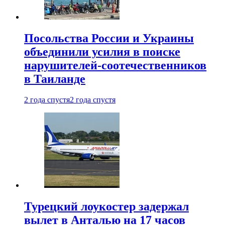
Посольства России и Украины
объединили усилия в поиске
нарушителей-соотечественников
в Таиланде
2 года спустя
2 года спустя
Турецкий лоукостер задержал
вылет в Анталью на 17 часов