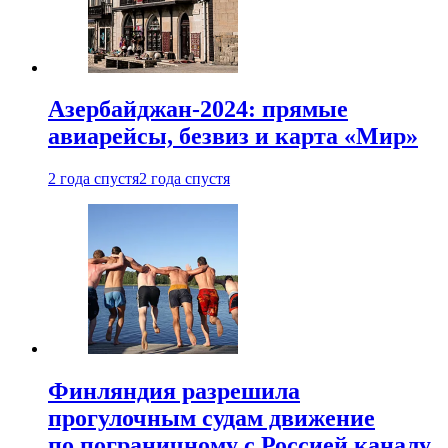
Азербайджан-2024: прямые
авиарейсы, безвиз и карта «Мир»
2 года спустя
2 года спустя
Финляндия разрешила
прогулочным судам движение
по пограничному с Россией каналу