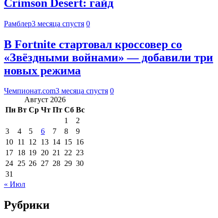
Crimson Desert: гайд
Рамблер
3 месяца спустя
0
В Fortnite стартовал кроссовер со
«Звёздными войнами» — добавили три
новых режима
Чемпионат.com
3 месяца спустя
0
Август 2026
Пн
Вт
Ср
Чт
Пт
Сб
Вс
1
2
3
4
5
6
7
8
9
10
11
12
13
14
15
16
17
18
19
20
21
22
23
24
25
26
27
28
29
30
31
« Июл
Рубрики