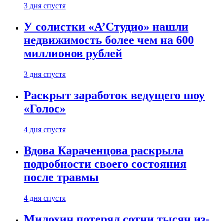
3 дня спустя
У солистки «А’Студио» нашли
недвижимость более чем на 600
миллионов рублей
3 дня спустя
Раскрыт заработок ведущего шоу
«Голос»
4 дня спустя
Вдова Караченцова раскрыла
подробности своего состояния
после травмы
4 дня спустя
Милохин потерял сотни тысяч из-