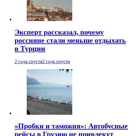
Эксперт рассказал, почему
россияне стали меньше отдыхать
в Турции
2 года спустя
2 года спустя
«Пробки и таможня»: Автобусные
рейсы в Грузию не привлекут