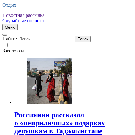
Отдых
Новостная рассылка
Случайные новости
Меню
Найти:
Заголовки
Россиянин рассказал
о «неприличных» подарках
девушкам в Таджикистане