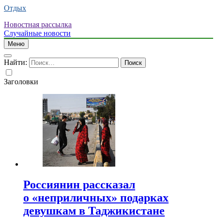
Отдых
Новостная рассылка
Случайные новости
Меню
Найти:
Заголовки
Россиянин рассказал
о «неприличных» подарках
девушкам в Таджикистане