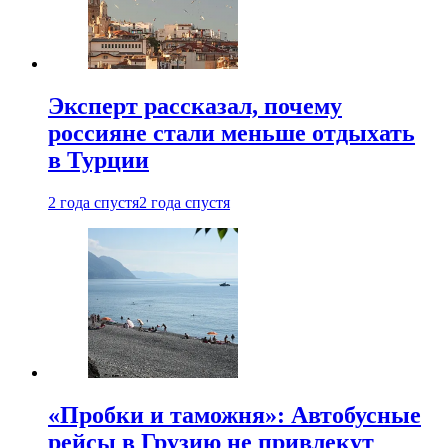
Эксперт рассказал, почему
россияне стали меньше отдыхать
в Турции
2 года спустя
2 года спустя
«Пробки и таможня»: Автобусные
рейсы в Грузию не привлекут