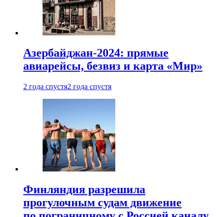
Азербайджан-2024: прямые
авиарейсы, безвиз и карта «Мир»
2 года спустя
2 года спустя
Финляндия разрешила
прогулочным судам движение
по пограничному с Россией каналу