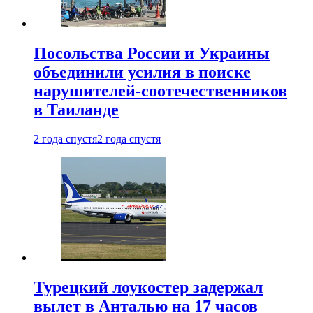
Посольства России и Украины
объединили усилия в поиске
нарушителей-соотечественников
в Таиланде
2 года спустя
2 года спустя
Турецкий лоукостер задержал
вылет в Анталью на 17 часов