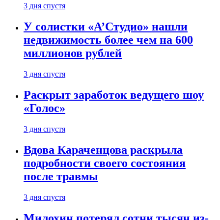
3 дня спустя
У солистки «А’Студио» нашли
недвижимость более чем на 600
миллионов рублей
3 дня спустя
Раскрыт заработок ведущего шоу
«Голос»
3 дня спустя
Вдова Караченцова раскрыла
подробности своего состояния
после травмы
3 дня спустя
Милохин потерял сотни тысяч из-