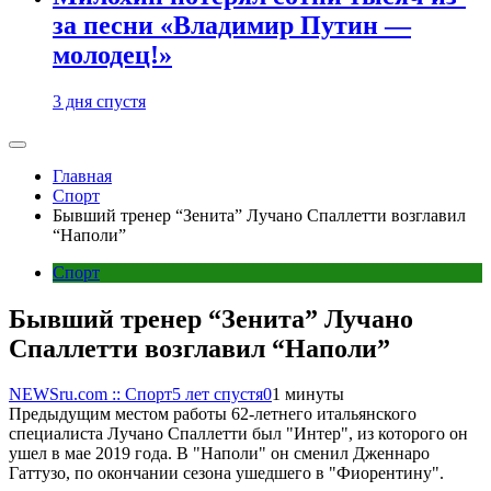
за песни «Владимир Путин —
молодец!»
3 дня спустя
Главная
Спорт
Бывший тренер “Зенита” Лучано Спаллетти возглавил
“Наполи”
Спорт
Бывший тренер “Зенита” Лучано
Спаллетти возглавил “Наполи”
NEWSru.com :: Спорт
5 лет спустя
0
1 минуты
Предыдущим местом работы 62-летнего итальянского
специалиста Лучано Спаллетти был "Интер", из которого он
ушел в мае 2019 года. В "Наполи" он сменил Дженнаро
Гаттузо, по окончании сезона ушедшего в "Фиорентину".