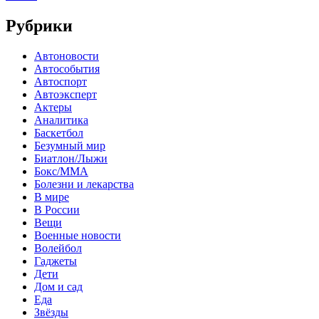
Рубрики
Автоновости
Автособытия
Автоспорт
Автоэксперт
Актеры
Аналитика
Баскетбол
Безумный мир
Биатлон/Лыжи
Бокс/MMA
Болезни и лекарства
В мире
В России
Вещи
Военные новости
Волейбол
Гаджеты
Дети
Дом и сад
Еда
Звёзды