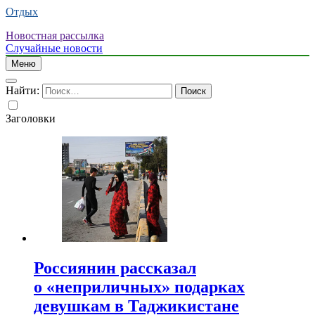
Отдых
Новостная рассылка
Случайные новости
Меню
Найти:
Заголовки
Россиянин рассказал
о «неприличных» подарках
девушкам в Таджикистане