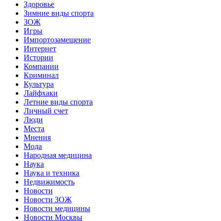
Здоровье
Зимние виды спорта
ЗОЖ
Игры
Импортозамещение
Интернет
Истории
Компании
Криминал
Культура
Лайфхаки
Летние виды спорта
Личный счет
Люди
Места
Мнения
Мода
Народная медицина
Наука
Наука и техника
Недвижимость
Новости
Новости ЗОЖ
Новости медицины
Новости Москвы