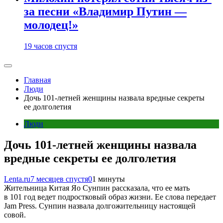
за песни «Владимир Путин —
молодец!»
19 часов спустя
Главная
Люди
Дочь 101-летней женщины назвала вредные секреты
ее долголетия
Люди
Дочь 101-летней женщины назвала
вредные секреты ее долголетия
Lenta.ru
7 месяцев спустя
0
1 минуты
Жительница Китая Яо Сунпин рассказала, что ее мать
в 101 год ведет подростковый образ жизни. Ее слова передает
Jam Press. Сунпин назвала долгожительницу настоящей
совой.