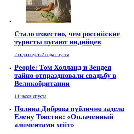
Стало известно, чем российские
туристы пугают индийцев
2 года спустя
2 года спустя
People: Том Холланд и Зендея
тайно отпраздновали свадьбу в
Великобритании
14 часов спустя
Полина Диброва публично задела
Елену Товстик: «Оплаченный
алиментами хейт»