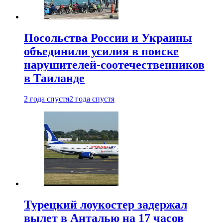
Посольства России и Украины
объединили усилия в поиске
нарушителей-соотечественников
в Таиланде
2 года спустя
2 года спустя
Турецкий лоукостер задержал
вылет в Анталью на 17 часов