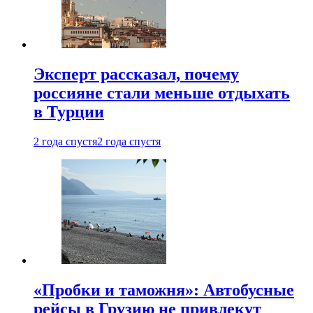
Эксперт рассказал, почему
россияне стали меньше отдыхать
в Турции
2 года спустя
2 года спустя
«Пробки и таможня»: Автобусные
рейсы в Грузию не привлекут