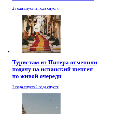
2 года спустя
2 года спустя
Туристам из Питера отменили
подачу на испанский шенген
по живой очереди
2 года спустя
2 года спустя