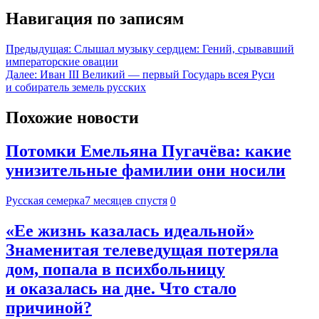
Навигация по записям
Предыдущая:
Слышал музыку сердцем: Гений, срывавший
императорские овации
Далее:
Иван III Великий — первый Государь всея Руси
и собиратель земель русских
Похожие новости
Потомки Емельяна Пугачёва: какие
унизительные фамилии они носили
Русская семерка
7 месяцев спустя
0
«Ее жизнь казалась идеальной»
Знаменитая телеведущая потеряла
дом, попала в психбольницу
и оказалась на дне. Что стало
причиной?