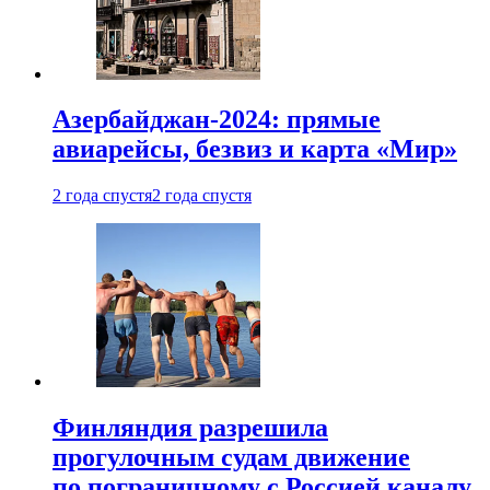
Азербайджан-2024: прямые
авиарейсы, безвиз и карта «Мир»
2 года спустя
2 года спустя
Финляндия разрешила
прогулочным судам движение
по пограничному с Россией каналу