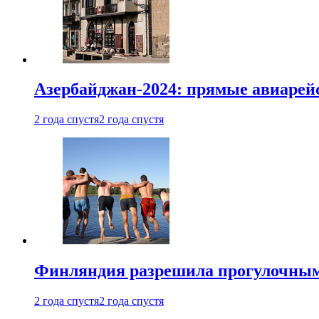
Азербайджан-2024: прямые авиарейс
2 года спустя
2 года спустя
Финляндия разрешила прогулочным 
2 года спустя
2 года спустя