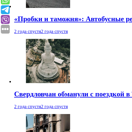
«Пробки и таможня»: Автобусные р
2 года спустя
2 года спустя
Свердловчан обманули с поездкой в
2 года спустя
2 года спустя