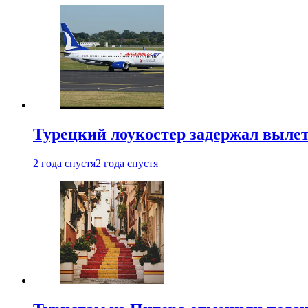
Турецкий лоукостер задержал вылет
2 года спустя
2 года спустя