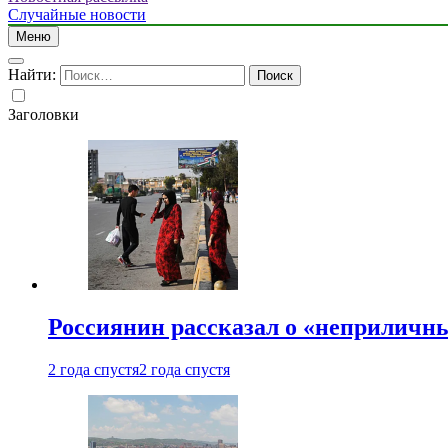
Случайные новости
Меню
Найти:
Заголовки
Россиянин рассказал о «неприличн
2 года спустя
2 года спустя