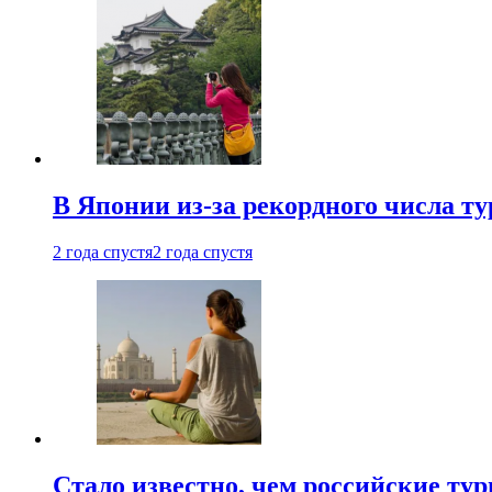
В Японии из-за рекордного числа т
2 года спустя
2 года спустя
Стало известно, чем российские ту