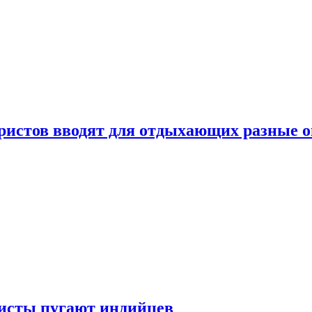
уристов вводят для отдыхающих разные 
ристы пугают индийцев