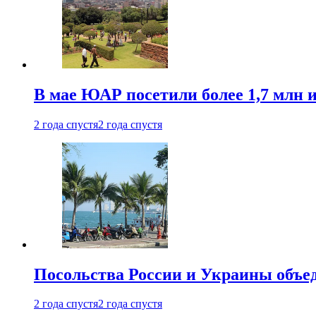
В мае ЮАР посетили более 1,7 млн 
2 года спустя
2 года спустя
Посольства России и Украины объе
2 года спустя
2 года спустя