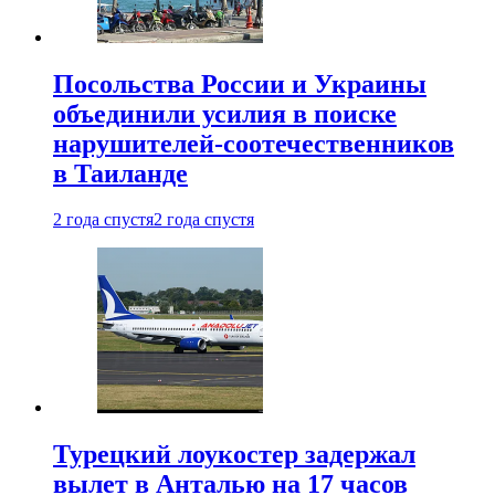
Посольства России и Украины
объединили усилия в поиске
нарушителей-соотечественников
в Таиланде
2 года спустя
2 года спустя
Турецкий лоукостер задержал
вылет в Анталью на 17 часов