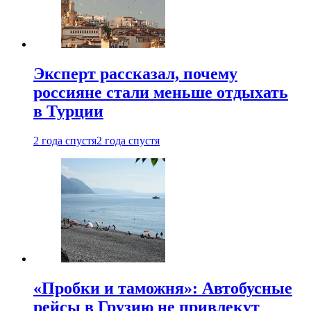
Эксперт рассказал, почему
россияне стали меньше отдыхать
в Турции
2 года спустя
2 года спустя
«Пробки и таможня»: Автобусные
рейсы в Грузию не привлекут