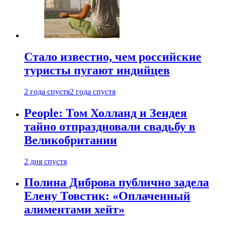
Стало известно, чем российские
туристы пугают индийцев
2 года спустя
2 года спустя
People: Том Холланд и Зендея
тайно отпраздновали свадьбу в
Великобритании
2 дня спустя
Полина Диброва публично задела
Елену Товстик: «Оплаченный
алиментами хейт»