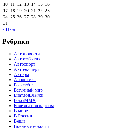
10
11
12
13
14
15
16
17
18
19
20
21
22
23
24
25
26
27
28
29
30
31
« Июл
Рубрики
Автоновости
Автособытия
Автоспорт
Автоэксперт
Актеры
Аналитика
Баскетбол
Безумный мир
Биатлон/Лыжи
Бокс/MMA
Болезни и лекарства
В мире
В России
Вещи
Военные новости