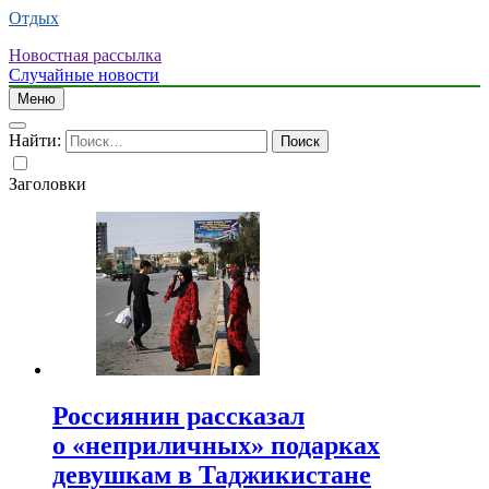
Отдых
Новостная рассылка
Случайные новости
Меню
Найти:
Заголовки
Россиянин рассказал
о «неприличных» подарках
девушкам в Таджикистане