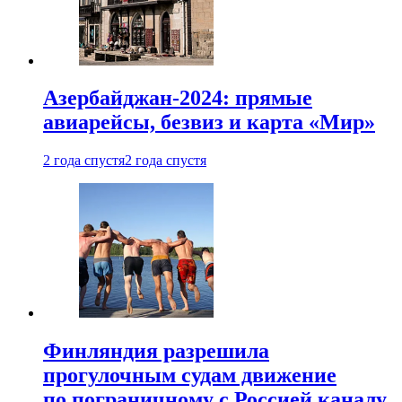
Азербайджан-2024: прямые
авиарейсы, безвиз и карта «Мир»
2 года спустя
2 года спустя
Финляндия разрешила
прогулочным судам движение
по пограничному с Россией каналу