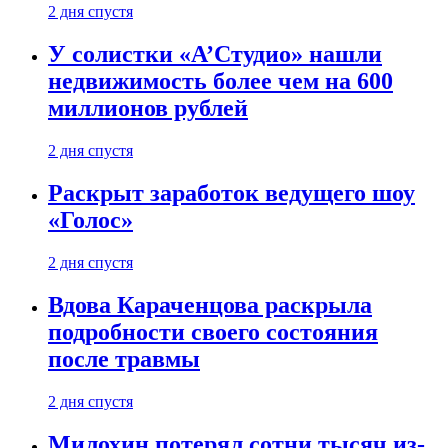
2 дня спустя
У солистки «А’Студио» нашли
недвижимость более чем на 600
миллионов рублей
2 дня спустя
Раскрыт заработок ведущего шоу
«Голос»
2 дня спустя
Вдова Караченцова раскрыла
подробности своего состояния
после травмы
2 дня спустя
Милохин потерял сотни тысяч из-