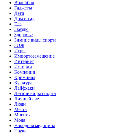
Волейбол
Гаджеты
Дети
Дом и сад
Еда
Звёзды
Здоровье
Зимние виды спорта
ЗОЖ
Игры
Импортозамещение
Интернет
Истории
Компании
Криминал
Культура
Лайфхаки
Летние виды спорта
Личный счет
Люди
Места
Мнения
Мода
Народная медицина
Наука