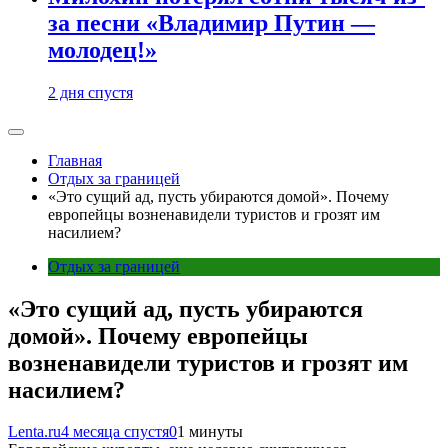
за песни «Владимир Путин —
молодец!»
2 дня спустя
Главная
Отдых за границей
«Это сущий ад, пусть убираются домой». Почему
европейцы возненавидели туристов и грозят им
насилием?
Отдых за границей
«Это сущий ад, пусть убираются
домой». Почему европейцы
возненавидели туристов и грозят им
насилием?
Lenta.ru
4 месяца спустя
0
1 минуты