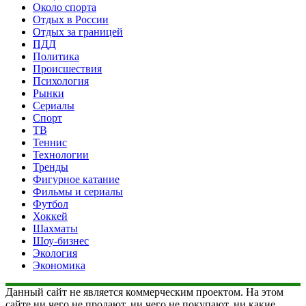
Около спорта
Отдых в России
Отдых за границей
ПДД
Политика
Происшествия
Психология
Рынки
Сериалы
Спорт
ТВ
Теннис
Технологии
Тренды
Фигурное катание
Фильмы и сериалы
Футбол
Хоккей
Шахматы
Шоу-бизнес
Экология
Экономика
Данный сайт не является коммерческим проектом. На этом
сайте ни чего не продают, ни чего не покупают, ни какие