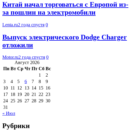
Китай начал торговаться с Европой из-
за пошлин на электромобили
Lenta.ru
2 года спустя
0
Выпуск электрического Dodge Charger
отложили
Motor.ru
2 года спустя
0
Август 2026
Пн
Вт
Ср
Чт
Пт
Сб
Вс
1
2
3
4
5
6
7
8
9
10
11
12
13
14
15
16
17
18
19
20
21
22
23
24
25
26
27
28
29
30
31
« Июл
Рубрики