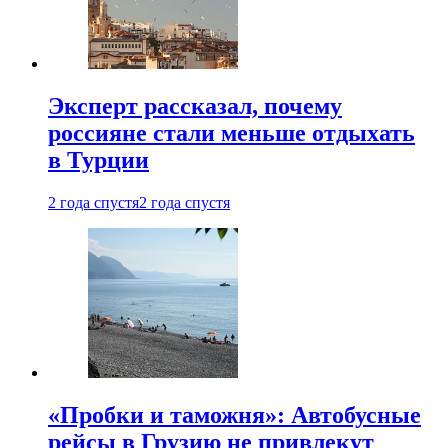
Эксперт рассказал, почему
россияне стали меньше отдыхать
в Турции
2 года спустя
2 года спустя
«Пробки и таможня»: Автобусные
рейсы в Грузию не привлекут