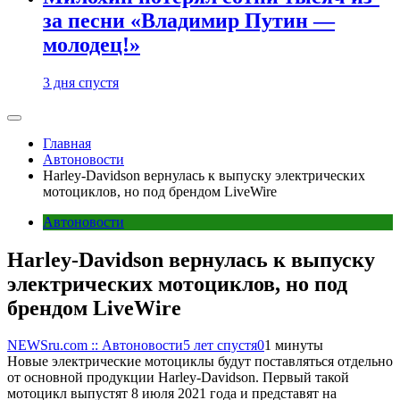
за песни «Владимир Путин —
молодец!»
3 дня спустя
Главная
Автоновости
Harley-Davidson вернулась к выпуску электрических
мотоциклов, но под брендом LiveWire
Автоновости
Harley-Davidson вернулась к выпуску
электрических мотоциклов, но под
брендом LiveWire
NEWSru.com :: Автоновости
5 лет спустя
0
1 минуты
Новые электрические мотоциклы будут поставляться отдельно
от основной продукции Harley-Davidson. Первый такой
мотоцикл выпустят 8 июля 2021 года и представят на