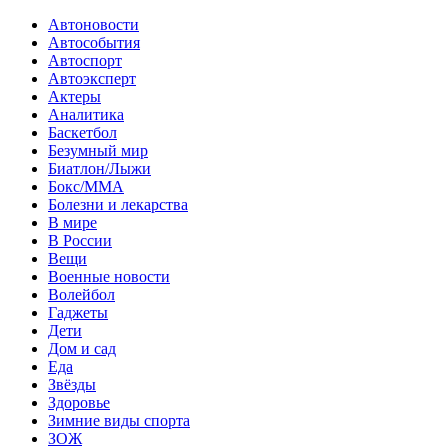
Автоновости
Автособытия
Автоспорт
Автоэксперт
Актеры
Аналитика
Баскетбол
Безумный мир
Биатлон/Лыжи
Бокс/MMA
Болезни и лекарства
В мире
В России
Вещи
Военные новости
Волейбол
Гаджеты
Дети
Дом и сад
Еда
Звёзды
Здоровье
Зимние виды спорта
ЗОЖ