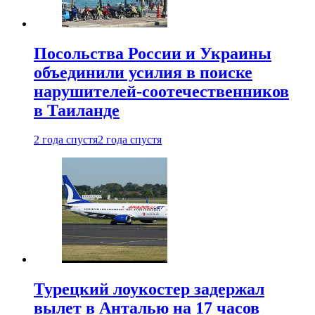
Посольства России и Украины
объединили усилия в поиске
нарушителей-соотечественников
в Таиланде
2 года спустя
2 года спустя
Турецкий лоукостер задержал
вылет в Анталью на 17 часов