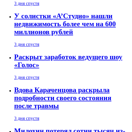
3 дня спустя
У солистки «А’Студио» нашли
недвижимость более чем на 600
миллионов рублей
3 дня спустя
Раскрыт заработок ведущего шоу
«Голос»
3 дня спустя
Вдова Караченцова раскрыла
подробности своего состояния
после травмы
3 дня спустя
Милохин потерял сотни тысяч из-