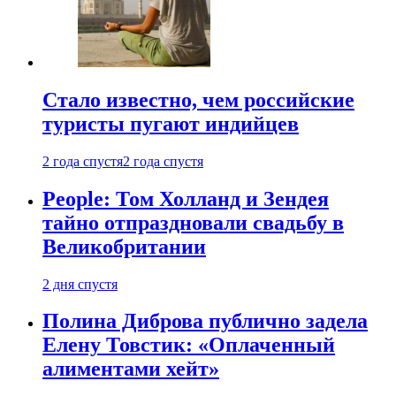
Стало известно, чем российские
туристы пугают индийцев
2 года спустя
2 года спустя
People: Том Холланд и Зендея
тайно отпраздновали свадьбу в
Великобритании
2 дня спустя
Полина Диброва публично задела
Елену Товстик: «Оплаченный
алиментами хейт»