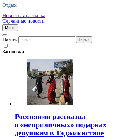
Отдых
Новостная рассылка
Случайные новости
Меню
Найти:
Заголовки
Россиянин рассказал
о «неприличных» подарках
девушкам в Таджикистане