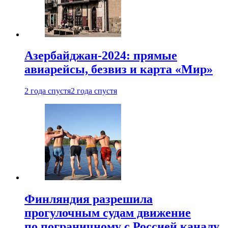
Азербайджан-2024: прямые
авиарейсы, безвиз и карта «Мир»
2 года спустя
2 года спустя
Финляндия разрешила
прогулочным судам движение
по пограничному с Россией каналу