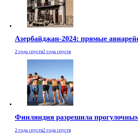
Азербайджан-2024: прямые авиарейс
2 года спустя
2 года спустя
Финляндия разрешила прогулочным 
2 года спустя
2 года спустя