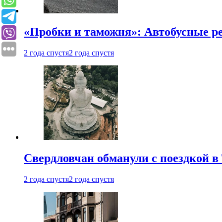
«Пробки и таможня»: Автобусные р
2 года спустя
2 года спустя
Свердловчан обманули с поездкой в
2 года спустя
2 года спустя