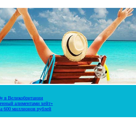
ьбу в Великобритании
ченный алиментами хейт»
а 600 миллионов рублей