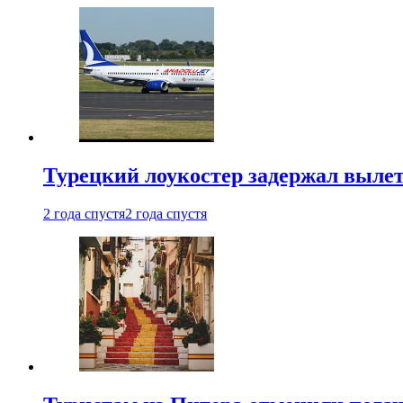
Турецкий лоукостер задержал вылет
2 года спустя
2 года спустя