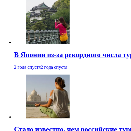
В Японии из-за рекордного числа т
2 года спустя
2 года спустя
Стало известно, чем российские ту