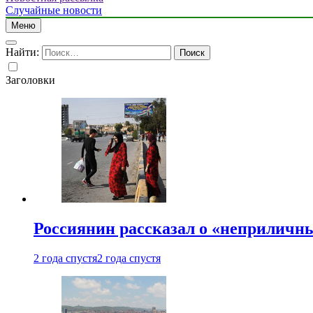
Случайные новости
Меню
Найти:
Заголовки
Россиянин рассказал о «неприличн
2 года спустя
2 года спустя