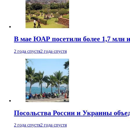
В мае ЮАР посетили более 1,7 млн 
2 года спустя
2 года спустя
Посольства России и Украины объе
2 года спустя
2 года спустя