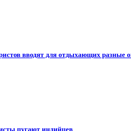
уристов вводят для отдыхающих разные 
ристы пугают индийцев