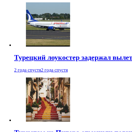
Турецкий лоукостер задержал вылет
2 года спустя
2 года спустя