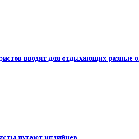
уристов вводят для отдыхающих разные 
ристы пугают индийцев