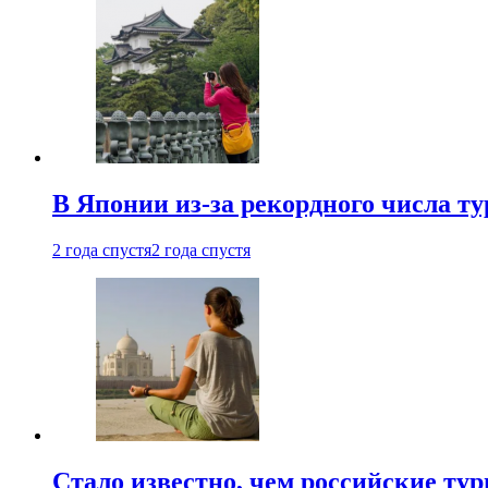
В Японии из-за рекордного числа т
2 года спустя
2 года спустя
Стало известно, чем российские ту