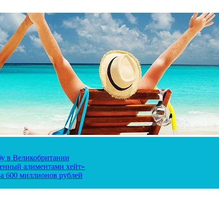
ьбу в Великобритании
ченный алиментами хейт»
а 600 миллионов рублей