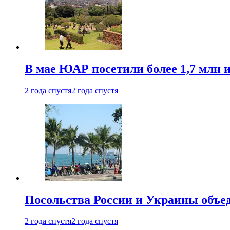
В мае ЮАР посетили более 1,7 млн 
2 года спустя
2 года спустя
Посольства России и Украины объе
2 года спустя
2 года спустя