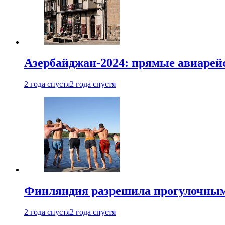
Азербайджан-2024: прямые авиарейс
2 года спустя
2 года спустя
Финляндия разрешила прогулочным 
2 года спустя
2 года спустя