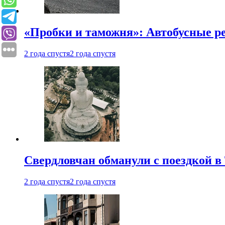
«Пробки и таможня»: Автобусные р
2 года спустя
2 года спустя
Свердловчан обманули с поездкой в
2 года спустя
2 года спустя