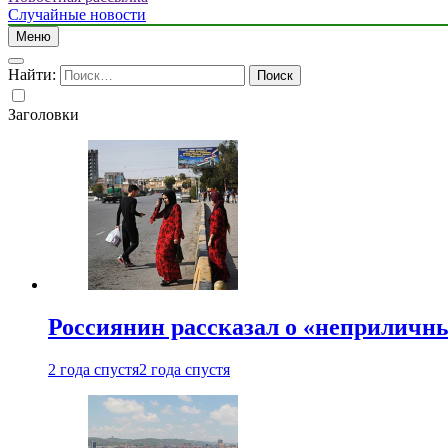
Случайные новости
Меню
Найти:
Заголовки
Россиянин рассказал о «неприличн
2 года спустя
2 года спустя