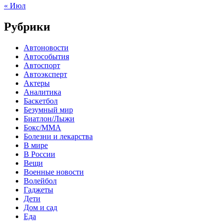
« Июл
Рубрики
Автоновости
Автособытия
Автоспорт
Автоэксперт
Актеры
Аналитика
Баскетбол
Безумный мир
Биатлон/Лыжи
Бокс/MMA
Болезни и лекарства
В мире
В России
Вещи
Военные новости
Волейбол
Гаджеты
Дети
Дом и сад
Еда