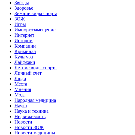
Звёзды
Здоровье
Зимние виды спорта
ЗОЖ
Игры
Импортозамещение
Интернет
Истории
Компании
Криминал
Культура
Лайфхаки
Летние виды спорта
Личный счет
Люди
Места
Мнения
Мода
Народная медицина
Наука
Наука и техника
Недвижимость
Новости
Новости ЗОЖ
Новости медицины