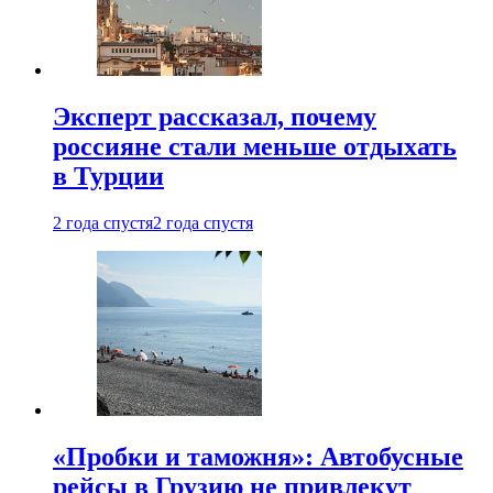
Эксперт рассказал, почему
россияне стали меньше отдыхать
в Турции
2 года спустя
2 года спустя
«Пробки и таможня»: Автобусные
рейсы в Грузию не привлекут