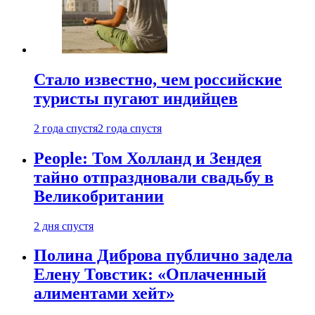
Стало известно, чем российские
туристы пугают индийцев
2 года спустя
2 года спустя
People: Том Холланд и Зендея
тайно отпраздновали свадьбу в
Великобритании
2 дня спустя
Полина Диброва публично задела
Елену Товстик: «Оплаченный
алиментами хейт»