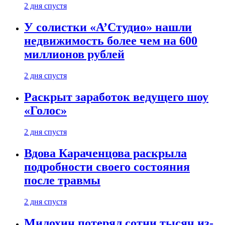
2 дня спустя
У солистки «А’Студио» нашли
недвижимость более чем на 600
миллионов рублей
2 дня спустя
Раскрыт заработок ведущего шоу
«Голос»
2 дня спустя
Вдова Караченцова раскрыла
подробности своего состояния
после травмы
2 дня спустя
Милохин потерял сотни тысяч из-