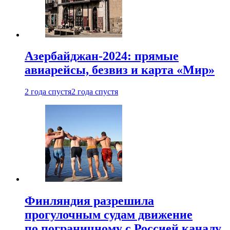
Азербайджан-2024: прямые
авиарейсы, безвиз и карта «Мир»
2 года спустя
2 года спустя
Финляндия разрешила
прогулочным судам движение
по пограничному с Россией каналу