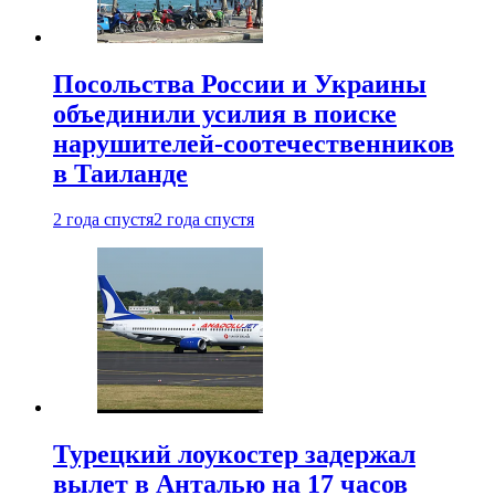
Посольства России и Украины
объединили усилия в поиске
нарушителей-соотечественников
в Таиланде
2 года спустя
2 года спустя
Турецкий лоукостер задержал
вылет в Анталью на 17 часов