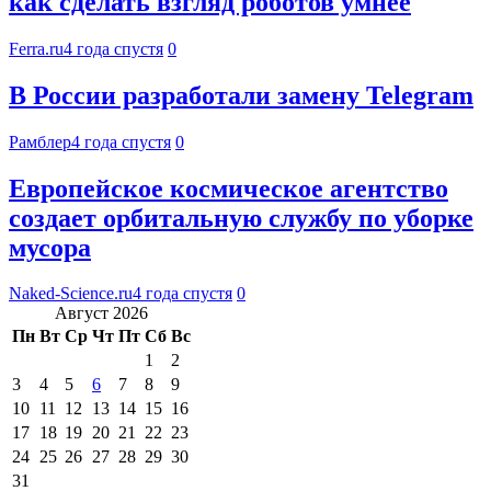
как сделать взгляд роботов умнее
Ferra.ru
4 года спустя
0
В России разработали замену Telegram
Рамблер
4 года спустя
0
Европейское космическое агентство
создает орбитальную службу по уборке
мусора
Naked-Science.ru
4 года спустя
0
Август 2026
Пн
Вт
Ср
Чт
Пт
Сб
Вс
1
2
3
4
5
6
7
8
9
10
11
12
13
14
15
16
17
18
19
20
21
22
23
24
25
26
27
28
29
30
31