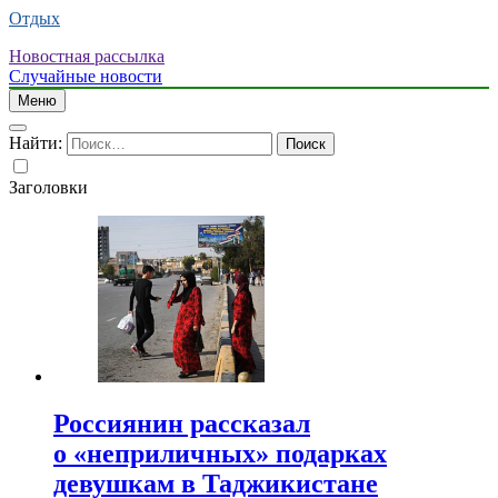
Отдых
Новостная рассылка
Случайные новости
Меню
Найти:
Заголовки
Россиянин рассказал
о «неприличных» подарках
девушкам в Таджикистане