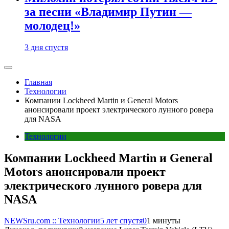
за песни «Владимир Путин —
молодец!»
3 дня спустя
Главная
Технологии
Компании Lockheed Martin и General Motors
анонсировали проект электрического лунного ровера
для NASA
Технологии
Компании Lockheed Martin и General
Motors анонсировали проект
электрического лунного ровера для
NASA
NEWSru.com :: Технологии
5 лет спустя
0
1 минуты