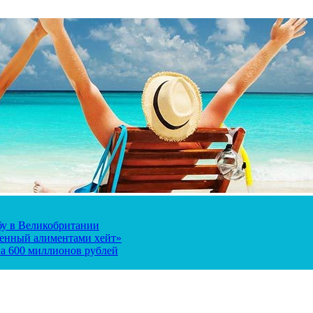
ьбу в Великобритании
ченный алиментами хейт»
а 600 миллионов рублей