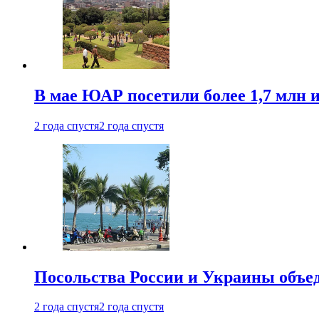
В мае ЮАР посетили более 1,7 млн 
2 года спустя
2 года спустя
Посольства России и Украины объе
2 года спустя
2 года спустя