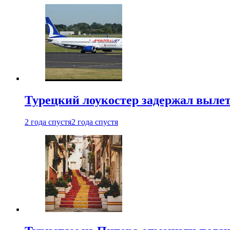
Турецкий лоукостер задержал вылет
2 года спустя
2 года спустя