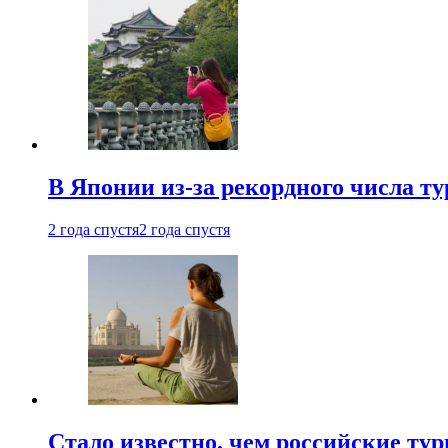
В Японии из-за рекордного числа т
2 года спустя
2 года спустя
Стало известно, чем российские ту