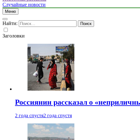
Случайные новости
Меню
Найти:
Заголовки
Россиянин рассказал о «неприличн
2 года спустя
2 года спустя