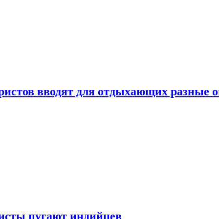
уристов вводят для отдыхающих разные 
ристы пугают индийцев