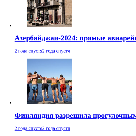
Азербайджан-2024: прямые авиарейс
2 года спустя
2 года спустя
Финляндия разрешила прогулочным 
2 года спустя
2 года спустя