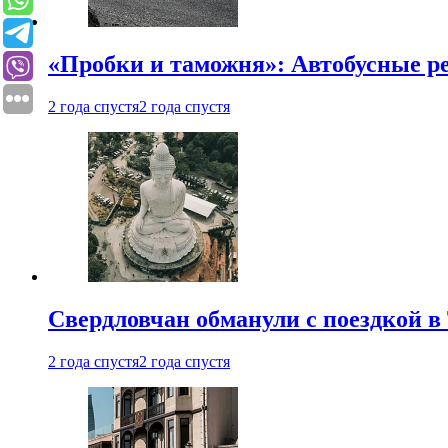
«Пробки и таможня»: Автобусные р
2 года спустя
2 года спустя
Свердловчан обманули с поездкой в
2 года спустя
2 года спустя