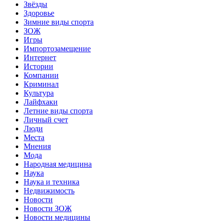
Звёзды
Здоровье
Зимние виды спорта
ЗОЖ
Игры
Импортозамещение
Интернет
Истории
Компании
Криминал
Культура
Лайфхаки
Летние виды спорта
Личный счет
Люди
Места
Мнения
Мода
Народная медицина
Наука
Наука и техника
Недвижимость
Новости
Новости ЗОЖ
Новости медицины