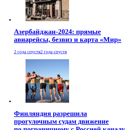
Азербайджан-2024: прямые
авиарейсы, безвиз и карта «Мир»
2 года спустя
2 года спустя
Финляндия разрешила
прогулочным судам движение
по пограничному с Россией каналу