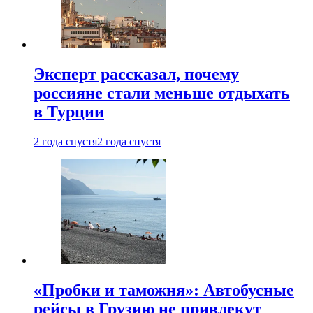
Эксперт рассказал, почему
россияне стали меньше отдыхать
в Турции
2 года спустя
2 года спустя
«Пробки и таможня»: Автобусные
рейсы в Грузию не привлекут