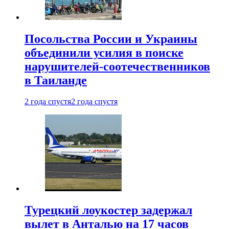
Посольства России и Украины
объединили усилия в поиске
нарушителей-соотечественников
в Таиланде
2 года спустя
2 года спустя
Турецкий лоукостер задержал
вылет в Анталью на 17 часов