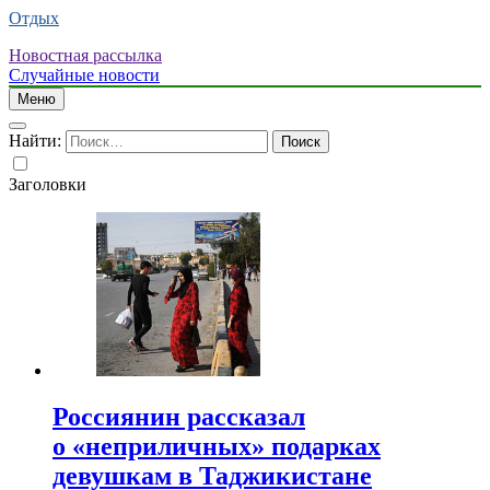
Отдых
Новостная рассылка
Случайные новости
Меню
Найти:
Заголовки
Россиянин рассказал
о «неприличных» подарках
девушкам в Таджикистане