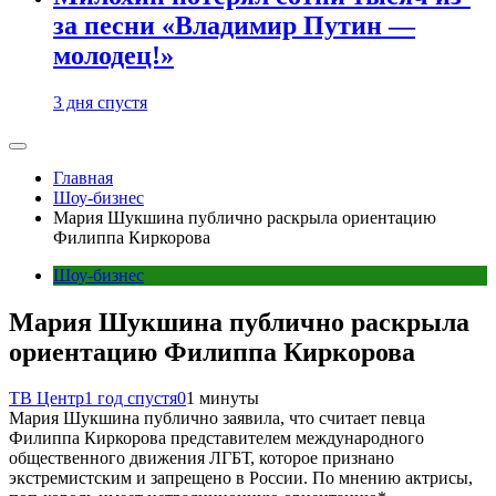
за песни «Владимир Путин —
молодец!»
3 дня спустя
Главная
Шоу-бизнес
Мария Шукшина публично раскрыла ориентацию
Филиппа Киркорова
Шоу-бизнес
Мария Шукшина публично раскрыла
ориентацию Филиппа Киркорова
ТВ Центр
1 год спустя
0
1 минуты
Мария Шукшина публично заявила, что считает певца
Филиппа Киркорова представителем международного
общественного движения ЛГБТ, которое признано
экстремистским и запрещено в России. По мнению актрисы,