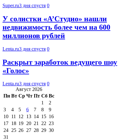
Super.ru
3 дня спустя
0
У солистки «А’Студио» нашли
недвижимость более чем на 600
миллионов рублей
Lenta.ru
3 дня спустя
0
Раскрыт заработок ведущего шоу
«Голос»
Lenta.ru
3 дня спустя
0
Август 2026
Пн
Вт
Ср
Чт
Пт
Сб
Вс
1
2
3
4
5
6
7
8
9
10
11
12
13
14
15
16
17
18
19
20
21
22
23
24
25
26
27
28
29
30
31