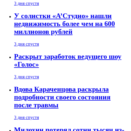
3 дня спустя
У солистки «А’Студио» нашли
недвижимость более чем на 600
миллионов рублей
3 дня спустя
Раскрыт заработок ведущего шоу
«Голос»
3 дня спустя
Вдова Караченцова раскрыла
подробности своего состояния
после травмы
3 дня спустя
Милохин потерял сотни тысяч из-