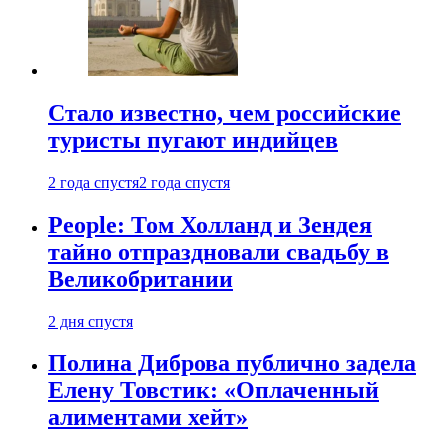
Стало известно, чем российские
туристы пугают индийцев
2 года спустя
2 года спустя
People: Том Холланд и Зендея
тайно отпраздновали свадьбу в
Великобритании
2 дня спустя
Полина Диброва публично задела
Елену Товстик: «Оплаченный
алиментами хейт»