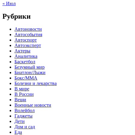
« Июл
Рубрики
Автоновости
Автособытия
Автоспорт
Автоэксперт
Актеры
Аналитика
Баскетбол
Безумный мир
Биатлон/Лыжи
Бокс/MMA
Болезни и лекарства
В мире
В России
Вещи
Военные новости
Волейбол
Гаджеты
Дети
Дом и сад
Еда