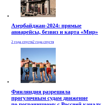
Азербайджан-2024: прямые
авиарейсы, безвиз и карта «Мир»
2 года спустя
2 года спустя
Финляндия разрешила
прогулочным судам движение
по пограничному с Россией каналу