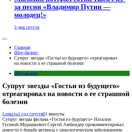
за песни «Владимир Путин —
молодец!»
3 дня спустя
Главная
Шоу-бизнес
Супруг звезды «Гостьи из будущего» отреагировал
на новости о ее страшной болезни
Шоу-бизнес
Супруг звезды «Гостьи из будущего»
отреагировал на новости о ее страшной
болезни
Lenta.ru
1 год спустя
0
1 минуты
Супруг звезды фильма «Гостья из будущего» Наталии
Гусевой-Мурашкевич Сергей Амбиндер прокомментировал
новости о борьбе актрисы с онкологическим заболеванием.