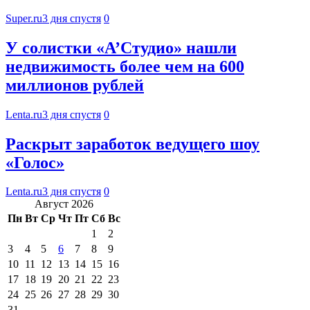
Super.ru
3 дня спустя
0
У солистки «А’Студио» нашли
недвижимость более чем на 600
миллионов рублей
Lenta.ru
3 дня спустя
0
Раскрыт заработок ведущего шоу
«Голос»
Lenta.ru
3 дня спустя
0
Август 2026
Пн
Вт
Ср
Чт
Пт
Сб
Вс
1
2
3
4
5
6
7
8
9
10
11
12
13
14
15
16
17
18
19
20
21
22
23
24
25
26
27
28
29
30
31