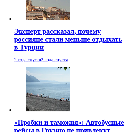
Эксперт рассказал, почему
россияне стали меньше отдыхать
в Турции
2 года спустя
2 года спустя
«Пробки и таможня»: Автобусные
рейсы в Грузию не привлекут