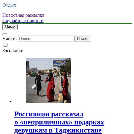
Отдых
Новостная рассылка
Случайные новости
Меню
Найти:
Заголовки
Россиянин рассказал
о «неприличных» подарках
девушкам в Таджикистане