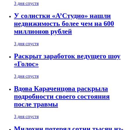
3 дня спустя
У солистки «А’Студио» нашли
недвижимость более чем на 600
миллионов рублей
3 дня спустя
Раскрыт заработок ведущего шоу
«Голос»
3 дня спустя
Вдова Караченцова раскрыла
подробности своего состояния
после травмы
3 дня спустя
Милохин потерял сотни тысяч из-