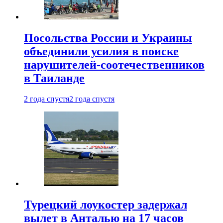
Посольства России и Украины
объединили усилия в поиске
нарушителей-соотечественников
в Таиланде
2 года спустя
2 года спустя
Турецкий лоукостер задержал
вылет в Анталью на 17 часов