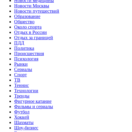
Новости медицины
Новости Москвы
Новости путешествий
Образование
Общество
Около спорта
Отдых в России
Отдых за границей
ПДД
Политика
Происшествия
Психология
Рынки
Сериалы
Спорт
ТВ
Теннис
Технологии
Тренды
Фигурное катание
Фильмы и сериалы
Футбол
Хоккей
Шахматы
Шоу-бизнес