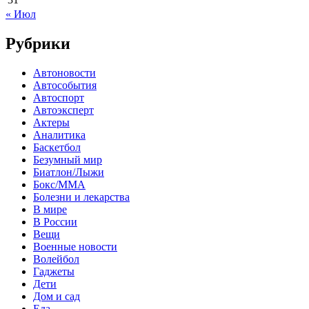
« Июл
Рубрики
Автоновости
Автособытия
Автоспорт
Автоэксперт
Актеры
Аналитика
Баскетбол
Безумный мир
Биатлон/Лыжи
Бокс/MMA
Болезни и лекарства
В мире
В России
Вещи
Военные новости
Волейбол
Гаджеты
Дети
Дом и сад
Еда