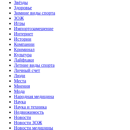
Звёзды
Здоровье
Зимние виды спорта
ЗОЖ
Игры
Импортозамещение
Интернет
Истории
Компании
Криминал
Культура
Лайфхаки
Летние виды спорта
Личный счет
Люди
Места
Мнения
Мода
Народная медицина
Наука
Наука и техника
Недвижимость
Новости
Новости ЗОЖ
Новости медицины