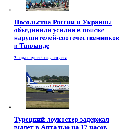
Посольства России и Украины
объединили усилия в поиске
нарушителей-соотечественников
в Таиланде
2 года спустя
2 года спустя
Турецкий лоукостер задержал
вылет в Анталью на 17 часов