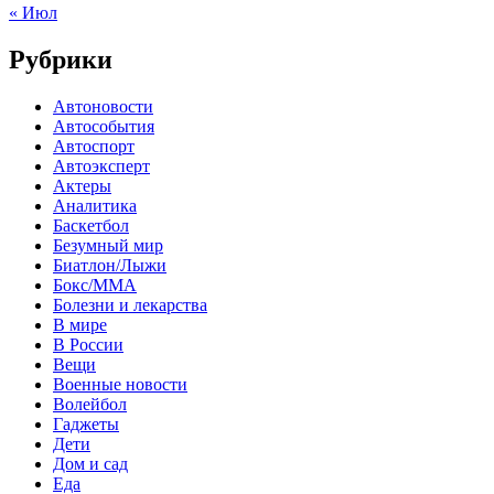
« Июл
Рубрики
Автоновости
Автособытия
Автоспорт
Автоэксперт
Актеры
Аналитика
Баскетбол
Безумный мир
Биатлон/Лыжи
Бокс/MMA
Болезни и лекарства
В мире
В России
Вещи
Военные новости
Волейбол
Гаджеты
Дети
Дом и сад
Еда