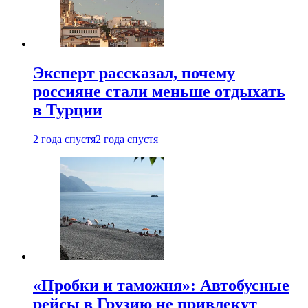
Эксперт рассказал, почему
россияне стали меньше отдыхать
в Турции
2 года спустя
2 года спустя
«Пробки и таможня»: Автобусные
рейсы в Грузию не привлекут