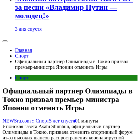
за песни «Владимир Путин —
молодец!»
3 дня спустя
Главная
Спорт
Официальный партнер Олимпиады в Токио призвал
премьер-министра Японии отменить Игры
Спорт
Официальный партнер Олимпиады в
Токио призвал премьер-министра
Японии отменить Игры
NEWSru.com :: Спорт
5 лет спустя
0
1 минуты
Японская газета Asahi Shimbun, официальный партнер
Олимпиады в Токио, призвала отменить спортивный форум
из-за высоких шансов распространения коронавирусной