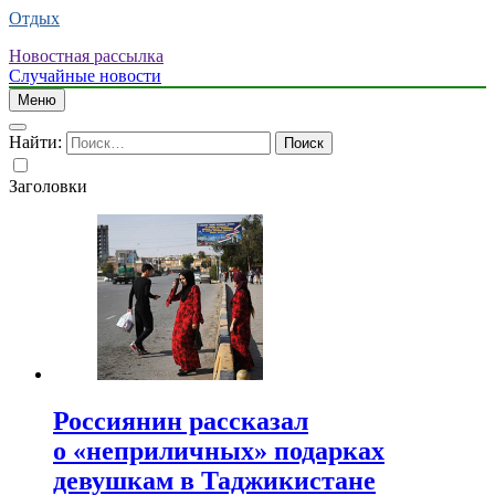
Отдых
Новостная рассылка
Случайные новости
Меню
Найти:
Заголовки
Россиянин рассказал
о «неприличных» подарках
девушкам в Таджикистане