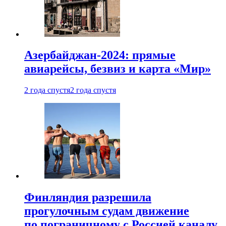
Азербайджан-2024: прямые
авиарейсы, безвиз и карта «Мир»
2 года спустя
2 года спустя
Финляндия разрешила
прогулочным судам движение
по пограничному с Россией каналу