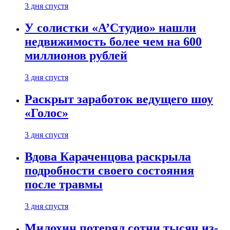
3 дня спустя
У солистки «А’Студио» нашли
недвижимость более чем на 600
миллионов рублей
3 дня спустя
Раскрыт заработок ведущего шоу
«Голос»
3 дня спустя
Вдова Караченцова раскрыла
подробности своего состояния
после травмы
3 дня спустя
Милохин потерял сотни тысяч из-