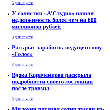
3 дня спустя
У солистки «А’Студио» нашли
недвижимость более чем на 600
миллионов рублей
3 дня спустя
Раскрыт заработок ведущего шоу
«Голос»
3 дня спустя
Вдова Караченцова раскрыла
подробности своего состояния
после травмы
3 дня спустя
Милохин потерял сотни тысяч из-