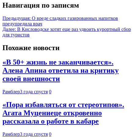
Навигация по записям
Предыдущая:
О вреде сладких газированных напитков
предупредила врач
Далее:
В Кисловодске хотят еще раз удвоить курортный сбор
для туристов
Похожие новости
«В 50+ жизнь не заканчивается».
Алена Апина ответила на критику
своей внешности
Рамблер
3 года спустя
0
«Пора избавляться от стереотипов».
Агата Муцениеце откровенно
рассказала о работе в кабаре
Рамблер
3 года спустя
0