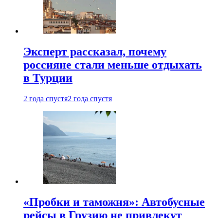
Эксперт рассказал, почему
россияне стали меньше отдыхать
в Турции
2 года спустя
2 года спустя
«Пробки и таможня»: Автобусные
рейсы в Грузию не привлекут