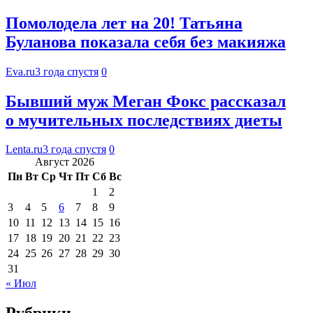
Помолодела лет на 20! Татьяна
Буланова показала себя без макияжа
Eva.ru
3 года спустя
0
Бывший муж Меган Фокс рассказал
о мучительных последствиях диеты
Lenta.ru
3 года спустя
0
Август 2026
Пн
Вт
Ср
Чт
Пт
Сб
Вс
1
2
3
4
5
6
7
8
9
10
11
12
13
14
15
16
17
18
19
20
21
22
23
24
25
26
27
28
29
30
31
« Июл