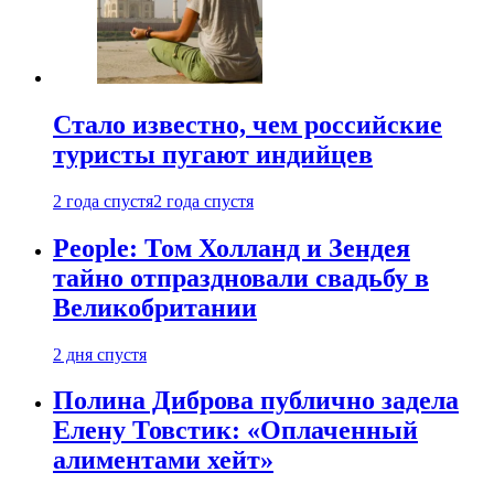
Стало известно, чем российские
туристы пугают индийцев
2 года спустя
2 года спустя
People: Том Холланд и Зендея
тайно отпраздновали свадьбу в
Великобритании
2 дня спустя
Полина Диброва публично задела
Елену Товстик: «Оплаченный
алиментами хейт»