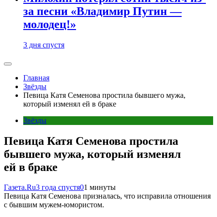
за песни «Владимир Путин —
молодец!»
3 дня спустя
Главная
Звёзды
Певица Катя Семенова простила бывшего мужа,
который изменял ей в браке
Звёзды
Певица Катя Семенова простила
бывшего мужа, который изменял
ей в браке
Газета.Ru
3 года спустя
0
1 минуты
Певица Катя Семенова призналась, что исправила отношения
с бывшим мужем-юмористом.