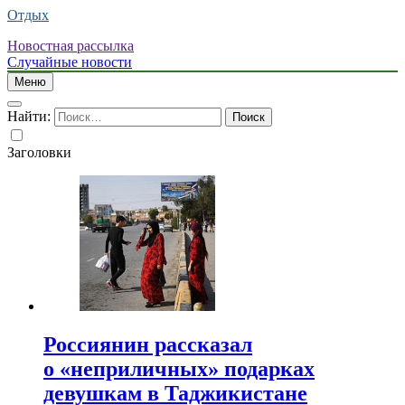
Отдых
Новостная рассылка
Случайные новости
Меню
Найти:
Заголовки
Россиянин рассказал
о «неприличных» подарках
девушкам в Таджикистане