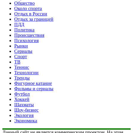
Общество
Около спорта
Отдых в России
Отдых за границей
ПДД
Политика
Происшествия
Психология
Рынки
Сериалы
Спорт
ТВ
Теннис
Технологии
Тренды
Фигурное катание
Фильмы и сериалы
Футбол
Хоккей
Шахматы
Шоу-бизнес
Экология
Экономика
Данный сайт не является коммерческим проектом. На этом