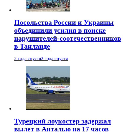
Посольства России и Украины
объединили усилия в поиске
нарушителей-соотечественников
в Таиланде
2 года спустя
2 года спустя
Турецкий лоукостер задержал
вылет в Анталью на 17 часов