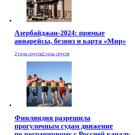
Азербайджан-2024: прямые
авиарейсы, безвиз и карта «Мир»
2 года спустя
2 года спустя
Финляндия разрешила
прогулочным судам движение
по пограничному с Россией каналу