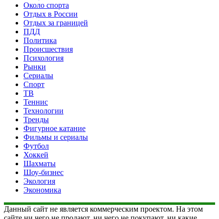
Около спорта
Отдых в России
Отдых за границей
ПДД
Политика
Происшествия
Психология
Рынки
Сериалы
Спорт
ТВ
Теннис
Технологии
Тренды
Фигурное катание
Фильмы и сериалы
Футбол
Хоккей
Шахматы
Шоу-бизнес
Экология
Экономика
Данный сайт не является коммерческим проектом. На этом
сайте ни чего не продают, ни чего не покупают, ни какие