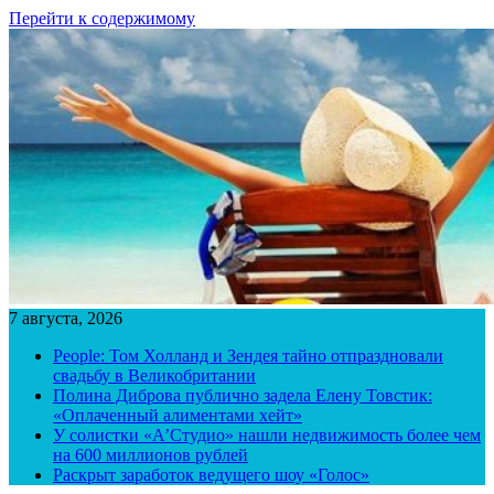
Перейти к содержимому
7 августа, 2026
People: Том Холланд и Зендея тайно отпраздновали
свадьбу в Великобритании
Полина Диброва публично задела Елену Товстик:
«Оплаченный алиментами хейт»
У солистки «А’Студио» нашли недвижимость более чем
на 600 миллионов рублей
Раскрыт заработок ведущего шоу «Голос»