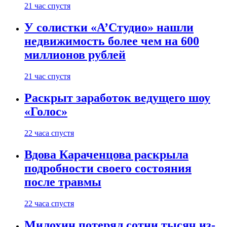
21 час спустя
У солистки «А’Студио» нашли
недвижимость более чем на 600
миллионов рублей
21 час спустя
Раскрыт заработок ведущего шоу
«Голос»
22 часа спустя
Вдова Караченцова раскрыла
подробности своего состояния
после травмы
22 часа спустя
Милохин потерял сотни тысяч из-