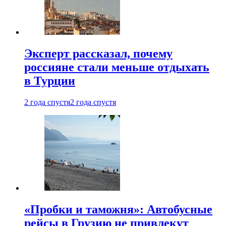
Эксперт рассказал, почему
россияне стали меньше отдыхать
в Турции
2 года спустя
2 года спустя
«Пробки и таможня»: Автобусные
рейсы в Грузию не привлекут