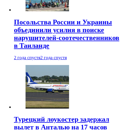
Посольства России и Украины
объединили усилия в поиске
нарушителей-соотечественников
в Таиланде
2 года спустя
2 года спустя
Турецкий лоукостер задержал
вылет в Анталью на 17 часов