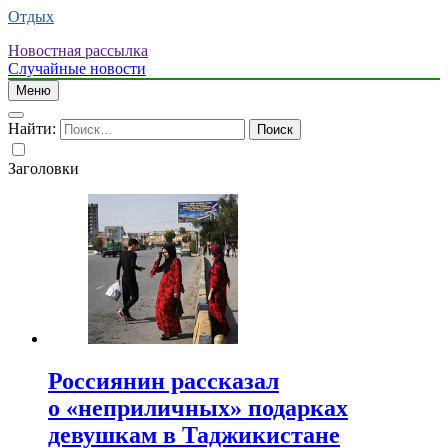
Отдых
Новостная рассылка
Случайные новости
Меню
Найти:
Заголовки
Россиянин рассказал
о «неприличных» подарках
девушкам в Таджикистане