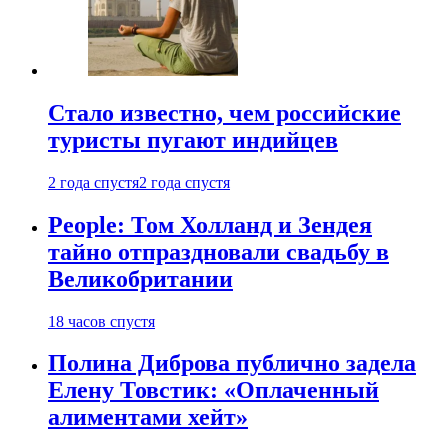
Стало известно, чем российские
туристы пугают индийцев
2 года спустя
2 года спустя
People: Том Холланд и Зендея
тайно отпраздновали свадьбу в
Великобритании
18 часов спустя
Полина Диброва публично задела
Елену Товстик: «Оплаченный
алиментами хейт»