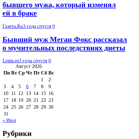
бывшего мужа, который изменял
ей в браке
Газета.Ru
3 года спустя
0
Бывший муж Меган Фокс рассказал
о мучительных последствиях диеты
Lenta.ru
3 года спустя
0
Август 2026
Пн
Вт
Ср
Чт
Пт
Сб
Вс
1
2
3
4
5
6
7
8
9
10
11
12
13
14
15
16
17
18
19
20
21
22
23
24
25
26
27
28
29
30
31
« Июл
Рубрики