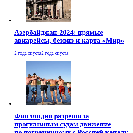
Азербайджан-2024: прямые
авиарейсы, безвиз и карта «Мир»
2 года спустя
2 года спустя
Финляндия разрешила
прогулочным судам движение
по пограничному с Россией каналу