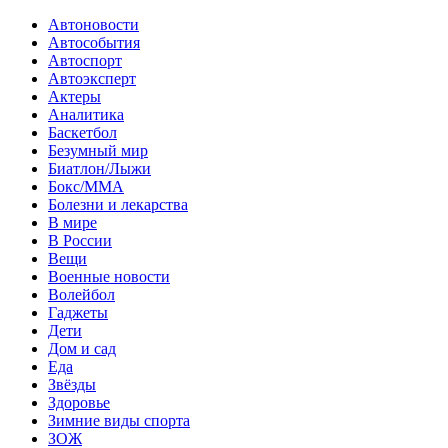
Автоновости
Автособытия
Автоспорт
Автоэксперт
Актеры
Аналитика
Баскетбол
Безумный мир
Биатлон/Лыжи
Бокс/MMA
Болезни и лекарства
В мире
В России
Вещи
Военные новости
Волейбол
Гаджеты
Дети
Дом и сад
Еда
Звёзды
Здоровье
Зимние виды спорта
ЗОЖ