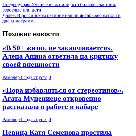
Предыдущая:
Ученые выяснили, кто больше счастлив:
взрослые или дети
Далее:
В российском регионе нашли янтарь весом почти
два килограмма
Похожие новости
«В 50+ жизнь не заканчивается».
Алена Апина ответила на критику
своей внешности
Рамблер
3 года спустя
0
«Пора избавляться от стереотипов».
Агата Муцениеце откровенно
рассказала о работе в кабаре
Рамблер
3 года спустя
0
Певица Катя Семенова простила