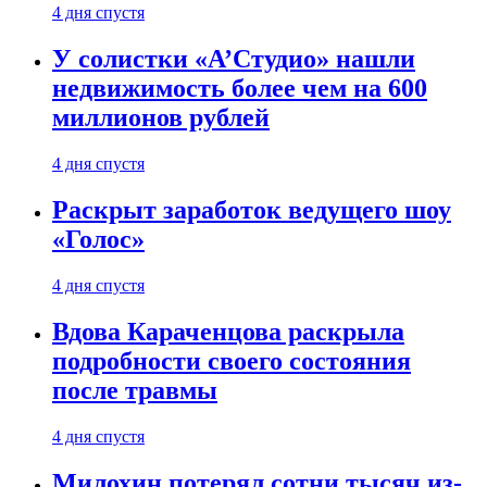
4 дня спустя
У солистки «А’Студио» нашли
недвижимость более чем на 600
миллионов рублей
4 дня спустя
Раскрыт заработок ведущего шоу
«Голос»
4 дня спустя
Вдова Караченцова раскрыла
подробности своего состояния
после травмы
4 дня спустя
Милохин потерял сотни тысяч из-