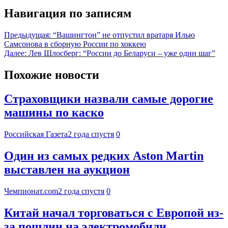
Навигация по записям
Предыдущая:
“Вашингтон” не отпустил вратаря Илью
Самсонова в сборную России по хоккею
Далее:
Лев Шлосберг: “России до Беларуси – уже один шаг”
Похожие новости
Страховщики назвали самые дорогие
машины по каско
Российская Газета
2 года спустя
0
Один из самых редких Aston Martin
выставлен на аукцион
Чемпионат.com
2 года спустя
0
Китай начал торговаться с Европой из-
за пошлин на электромобили