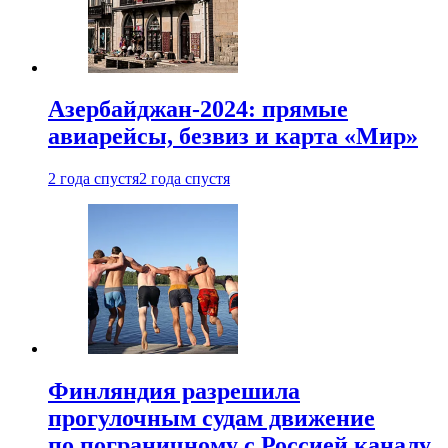
Азербайджан-2024: прямые
авиарейсы, безвиз и карта «Мир»
2 года спустя
2 года спустя
Финляндия разрешила
прогулочным судам движение
по пограничному с Россией каналу