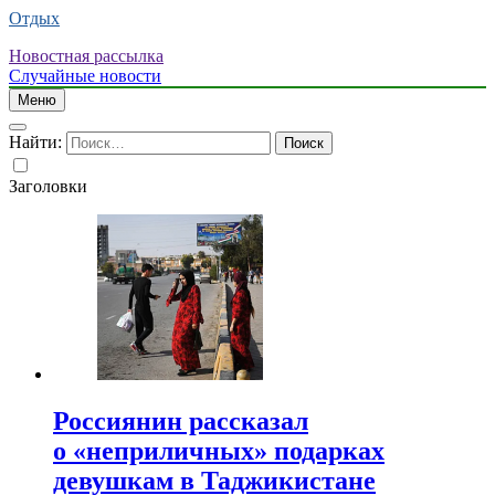
Отдых
Новостная рассылка
Случайные новости
Меню
Найти:
Заголовки
Россиянин рассказал
о «неприличных» подарках
девушкам в Таджикистане