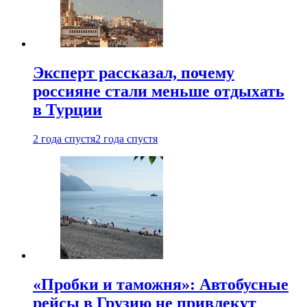
Эксперт рассказал, почему
россияне стали меньше отдыхать
в Турции
2 года спустя
2 года спустя
«Пробки и таможня»: Автобусные
рейсы в Грузию не привлекут