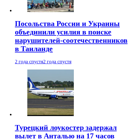
Посольства России и Украины
объединили усилия в поиске
нарушителей-соотечественников
в Таиланде
2 года спустя
2 года спустя
Турецкий лоукостер задержал
вылет в Анталью на 17 часов