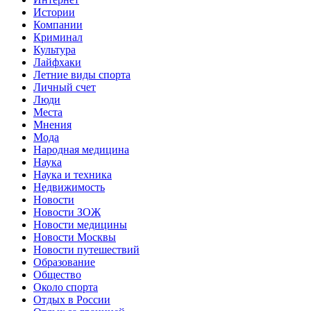
Истории
Компании
Криминал
Культура
Лайфхаки
Летние виды спорта
Личный счет
Люди
Места
Мнения
Мода
Народная медицина
Наука
Наука и техника
Недвижимость
Новости
Новости ЗОЖ
Новости медицины
Новости Москвы
Новости путешествий
Образование
Общество
Около спорта
Отдых в России