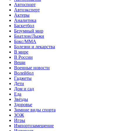
Автоспорт
Автоэксперт
Актеры
Аналитика
Баскетбол
Безумный мир
Биатлон/Лыжи
Бокс/MMA
Болезни и лекарства
В мире
В России
Вещи
Военные новости
Волейбол
Гаджеты
Дети
Дом и сад
Еда
Звёзды
Здоровье
Зимние виды спорта
ЗОЖ
Игры
Импортозамещение
Интернет