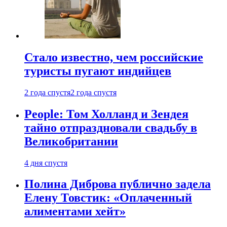
Стало известно, чем российские
туристы пугают индийцев
2 года спустя
2 года спустя
People: Том Холланд и Зендея
тайно отпраздновали свадьбу в
Великобритании
4 дня спустя
Полина Диброва публично задела
Елену Товстик: «Оплаченный
алиментами хейт»