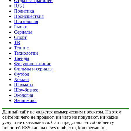
Отдых за границей
ПДД
Политика
Происшествия
Психология
Рынки
Сериалы
Спорт
ТВ
Теннис
Технологии
Тренды
Фигурное катание
Фильмы и сериалы
Футбол
Хоккей
Шахматы
Шоу-бизнес
Экология
Экономика
Данный сайт не является коммерческим проектом. На этом
сайте ни чего не продают, ни чего не покупают, ни какие
услуги не оказываются. Сайт представляет собой ленту
новостей RSS канала news.rambler.ru, kommersant.ru,