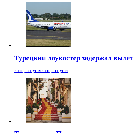
Турецкий лоукостер задержал вылет
2 года спустя
2 года спустя