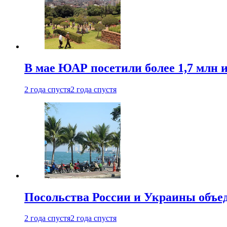
В мае ЮАР посетили более 1,7 млн 
2 года спустя
2 года спустя
Посольства России и Украины объе
2 года спустя
2 года спустя