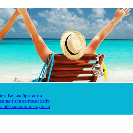
ьбу в Великобритании
ченный алиментами хейт»
а 600 миллионов рублей