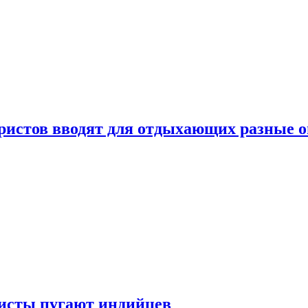
уристов вводят для отдыхающих разные 
ристы пугают индийцев