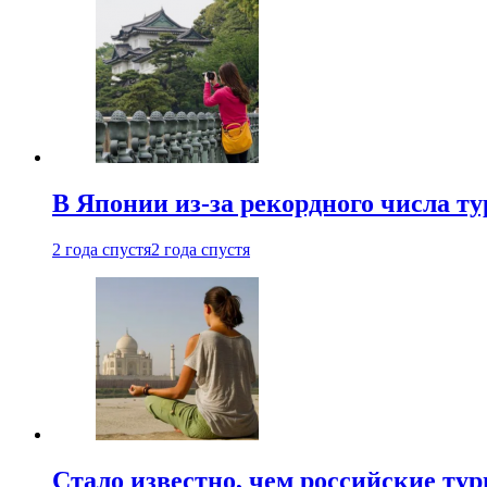
В Японии из-за рекордного числа т
2 года спустя
2 года спустя
Стало известно, чем российские ту