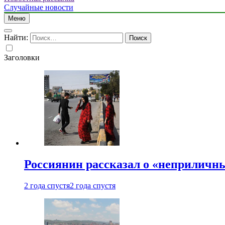
Случайные новости
Меню
Найти:
Заголовки
Россиянин рассказал о «неприличн
2 года спустя
2 года спустя