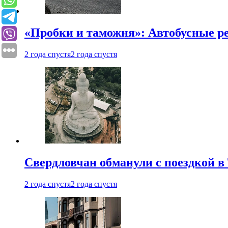
«Пробки и таможня»: Автобусные р
2 года спустя
2 года спустя
Свердловчан обманули с поездкой в
2 года спустя
2 года спустя