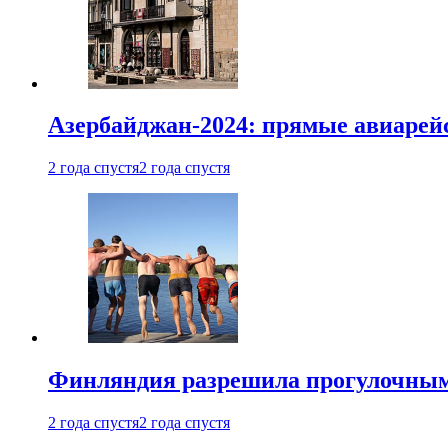
Азербайджан-2024: прямые авиарейс
2 года спустя
2 года спустя
Финляндия разрешила прогулочным 
2 года спустя
2 года спустя