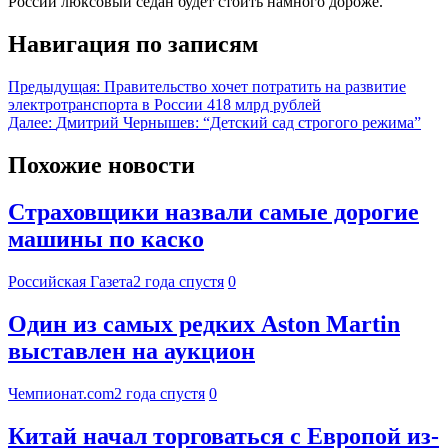
России люксовый седан будет стоить намного дороже.
Навигация по записям
Предыдущая:
Правительство хочет потратить на развитие
электротранспорта в России 418 млрд рублей
Далее:
Дмитрий Чернышев: “Детский сад строгого режима”
Похожие новости
Страховщики назвали самые дорогие
машины по каско
Российская Газета
2 года спустя
0
Один из самых редких Aston Martin
выставлен на аукцион
Чемпионат.com
2 года спустя
0
Китай начал торговаться с Европой из-