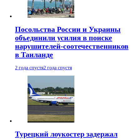
Посольства России и Украины
объединили усилия в поиске
нарушителей-соотечественников
в Таиланде
2 года спустя
2 года спустя
Турецкий лоукостер задержал