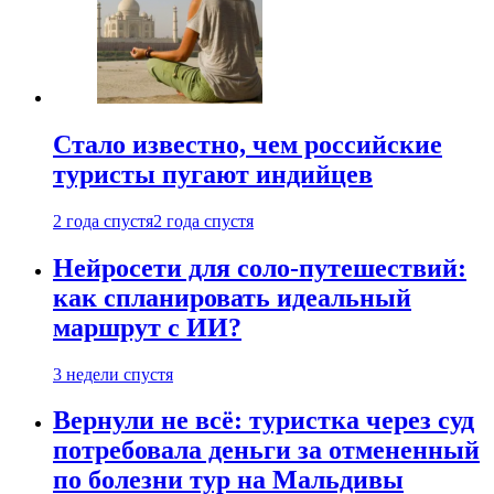
Стало известно, чем российские
туристы пугают индийцев
2 года спустя
2 года спустя
Нейросети для соло-путешествий:
как спланировать идеальный
маршрут с ИИ?
3 недели спустя
Вернули не всё: туристка через суд
потребовала деньги за отмененный
по болезни тур на Мальдивы