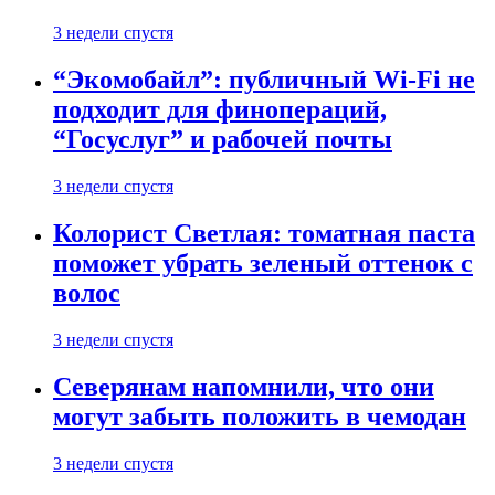
3 недели спустя
“Экомобайл”: публичный Wi-Fi не
подходит для финопераций,
“Госуслуг” и рабочей почты
3 недели спустя
Колорист Светлая: томатная паста
поможет убрать зеленый оттенок с
волос
3 недели спустя
Северянам напомнили, что они
могут забыть положить в чемодан
3 недели спустя