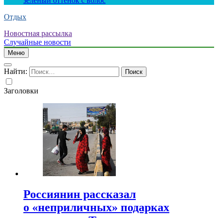
зеленый оттенок с волос
Отдых
Новостная рассылка
Случайные новости
Меню
Найти:
Заголовки
Россиянин рассказал
о «неприличных» подарках