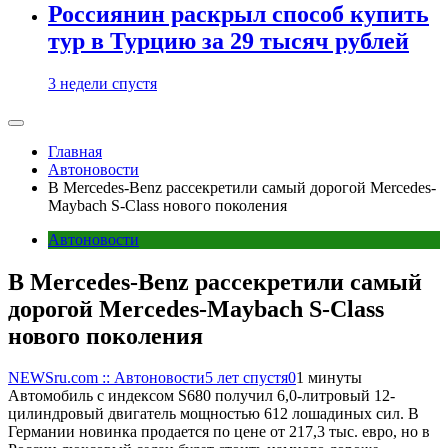
Россиянин раскрыл способ купить
тур в Турцию за 29 тысяч рублей
3 недели спустя
Главная
Автоновости
В Mercedes-Benz рассекретили самый дорогой Mercedes-
Maybach S-Class нового поколения
Автоновости
В Mercedes-Benz рассекретили самый
дорогой Mercedes-Maybach S-Class
нового поколения
NEWSru.com :: Автоновости
5 лет спустя
0
1 минуты
Автомобиль с индексом S680 получил 6,0-литровый 12-
цилиндровый двигатель мощностью 612 лошадиных сил. В
Германии новинка продается по цене от 217,3 тыс. евро, но в