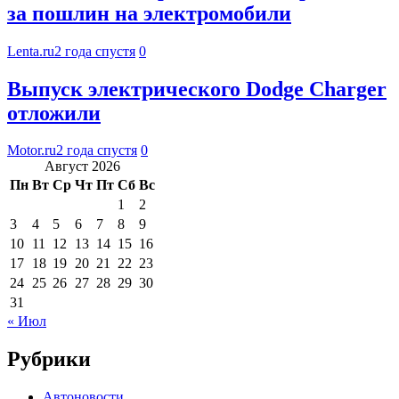
за пошлин на электромобили
Lenta.ru
2 года спустя
0
Выпуск электрического Dodge Charger
отложили
Motor.ru
2 года спустя
0
Август 2026
Пн
Вт
Ср
Чт
Пт
Сб
Вс
1
2
3
4
5
6
7
8
9
10
11
12
13
14
15
16
17
18
19
20
21
22
23
24
25
26
27
28
29
30
31
« Июл
Рубрики
Автоновости