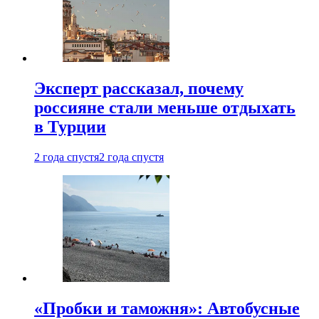
Эксперт рассказал, почему
россияне стали меньше отдыхать
в Турции
2 года спустя
2 года спустя
«Пробки и таможня»: Автобусные