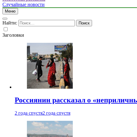
Случайные новости
Меню
Найти:
Заголовки
Россиянин рассказал о «неприличн
2 года спустя
2 года спустя