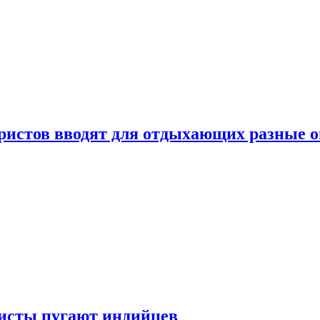
уристов вводят для отдыхающих разные 
ристы пугают индийцев