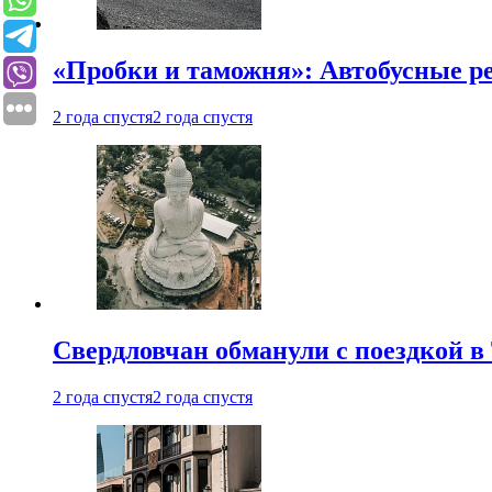
«Пробки и таможня»: Автобусные р
2 года спустя
2 года спустя
Свердловчан обманули с поездкой в
2 года спустя
2 года спустя