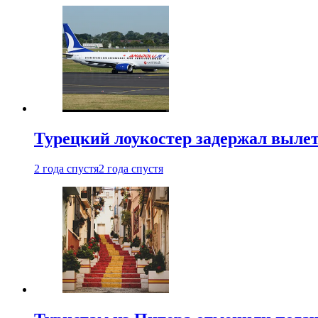
Турецкий лоукостер задержал вылет
2 года спустя
2 года спустя