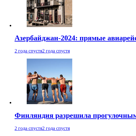
Азербайджан-2024: прямые авиарейс
2 года спустя
2 года спустя
Финляндия разрешила прогулочным 
2 года спустя
2 года спустя