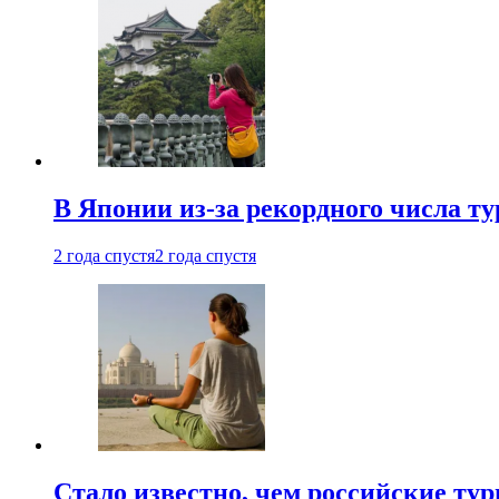
В Японии из-за рекордного числа т
2 года спустя
2 года спустя
Стало известно, чем российские ту