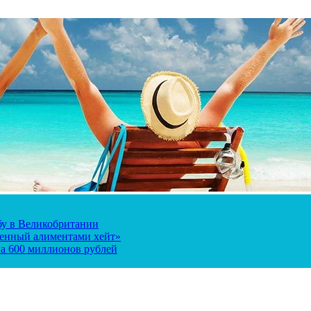
ьбу в Великобритании
ченный алиментами хейт»
а 600 миллионов рублей