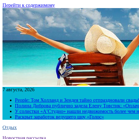
Перейти к содержимому
7 августа, 2026
People: Том Холланд и Зендея тайно отпраздновали свад
Полина Диброва публично задела Елену Товстик: «Опла
У солистки «А’Студио» нашли недвижимость более чем н
Раскрыт заработок ведущего шоу «Голос»
Отдых
Новостная рассылка