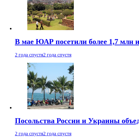
В мае ЮАР посетили более 1,7 млн 
2 года спустя
2 года спустя
Посольства России и Украины объе
2 года спустя
2 года спустя